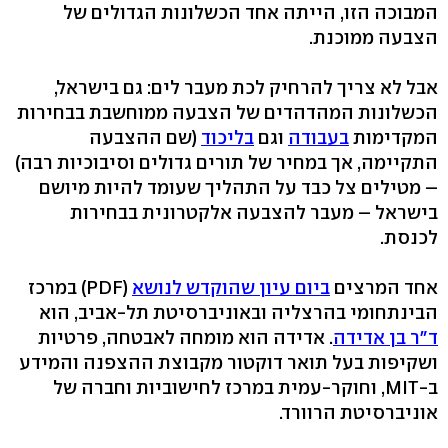
המבוכה הזו, הייתה אחד הכשלונות הגדולים של
הצבעה ממוכנת.
אבל לא צריך להרחיק לכת מעבר לים: גם בישראל,
הכשלונות המהדהדים של הצבעה ממוחשבת בבחירות
המקדימות
בעבודה
וגם
בליכוד
(שם ההצבעה
התקיימה, אך במחיר של תורים גדולים וסיבוכיות רבה)
– מטילים צל כבד על התהליך שעומד להיות מיושם
בישראל – מעבר להצבעה אלקטרונית בבחירות
לכנסת.
אחד המרצים
ביום עיון שהוקדש לנושא
(PDF) במרכז
הבינתחומי בהרצליה ובאוניברסיטת תל-אביב, הוא
ד"ר בן אדידה
. אדידה הוא מומחה לאבטחה, פרטיות
ושקיפות בעל תואר דוקטור מקבוצת ההצפנה והמידע
ב-MIT, וחוקר-עמית במרכז לחישוביות וחברה של
אוניברסיטת הרוורד.