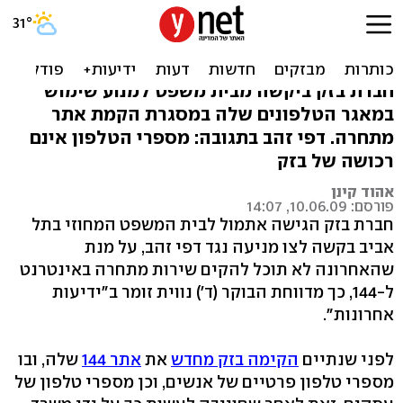
בזק: דפי זהב העתיקה מאיתנו
מספרי טלפון
חברת בזק ביקשה מבית משפט למנוע שימוש
במאגר הטלפונים שלה במסגרת הקמת אתר
מתחרה. דפי זהב בתגובה: מספרי הטלפון אינם
רכושה של בזק
אהוד קינן
פורסם: 10.06.09, 14:07
חברת בזק הגישה אתמול לבית המשפט המחוזי בתל
אביב בקשה לצו מניעה נגד דפי זהב, על מנת
שהאחרונה לא תוכל להקים שירות מתחרה באינטרנט
ל-144, כך מדווחת הבוקר (ד') נווית זומר ב"ידיעות
אחרונות".
לפני שנתיים
הקימה בזק מחדש
את
אתר 144
שלה, ובו
מספרי טלפון פרטיים של אנשים, וכן מספרי טלפון של