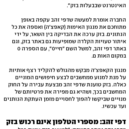
האינטרנט שבבעלות בזק".
החברה אומרת למעשה שדפי זהב עקפה באופן
מתוחכם את מנגון האימות (קאפצ'ה) ואספה את כל
הנתונים. בזק ערכה את הבדיקה בין השאר, על ידי
איתור טעויות הקלדה שמופיעות גם באתר בזק, וגם
באתר דפי זהב, למשל השם "חיי0", עם הספרה 0
במקום האות ם.
מנגון הקאפצ'ה מבקש מהגולש להקליד רצף אותיות
על מנת למנוע ממחשבים לבצע חיפושים המוניים
כאלה. בזק טוענת שדפי זהב מבצעת עבירה על החוק
המחשבים בכך, ושהיא גם מפירה את פרטיותם של
מנויים שביקשו להפוך לחסויים מזמן העתקת הנותנים
ועד עכשיו.
דפי זהב: מספרי הטלפון אינם רכוש בזק