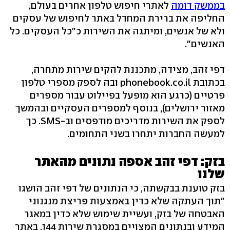
בממשק דומה
לאתרי חיפוש טלפון אחרים בעולם,
החליפה את ברירת המחדל באתר לחיפוש של עסקים
ולא של אנשים, ומיתגה את השירות כ"כל העסקים. כל
האנשים".
דפי זהב, מצידה, מתכננת להקים שירות מתחרה,
בכתובת phonebook.co.il ובה לספק מספרי טלפון
פרטיים (כרגע הוא מופעל בפיילוט עבור מספרים
מאזור ירושלים), בנוסף למספרים העסקיים ובהמשך
לספק את השירות מדריכים מודפסים וב-SMS. כך
למעשה החברות יתחרו בשני התחומים.
בזק: דפי זהב אספה נתונים מהאתר
שלנו
בזק טוענת בבקשתה, כי הנתונים של דפי זהב הושגו
"תוך העתקה שלא כדין באמצעות פריצת מנגנוני
האבטחה של בזק, ועשיית שימוש שלא כדין במאגר
המידע ובנתונים המצויים במסגרת שירות 144, באתר