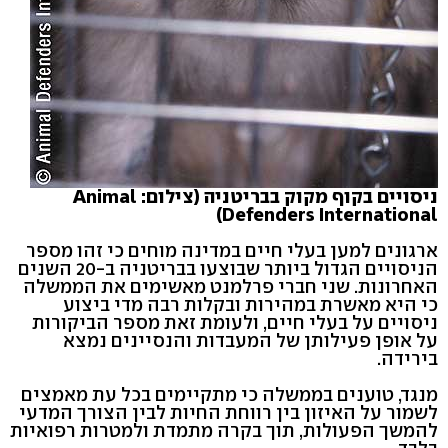
ניסויים בקוף מקוק בבריטניה (צילום: Animal
Defenders International)
ארגונים למען בעלי חיים במדינה מוחים כי זהו מספר
הניסויים הגדול ביותר שבוצעו בבריטניה ב-20 השנים
האחרונות. שני חברי פרלמנט מאשימים את הממשלה
כי היא מאשרת במהירות ובקלות רבה מדי ביצוע
ניסויים על בעלי חיים, ולעומת זאת מספר הביקורות
על אופן פעילותן של המעבדות והנסיינים נמצא
בירידה.
מנגד, טוענים בממשלה כי מתקיימים בכל עת מאמצים
לשמור על האיזון בין רווחת החיות לבין הצורך המדעי
להמשך הפעולות, תוך בקרה מתמדת ולמטרות רפואיות