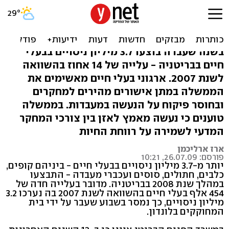
בריטניה: שיא במספר
הניסויים בבעלי חיים
בשנה שעברה בוצעו 3.7 מיליון ניסויים בבעלי
חיים בבריטניה - עלייה של 14 אחוז בהשוואה
לשנת 2007. ארגוני בעלי חיים מאשימים את
הממשלה במתן אישורים מהירים למחקרים
ובחוסר פיקוח על הנעשה במעבדות. בממשלה
טוענים כי נעשה מאמץ לאזן בין צורכי המחקר
המדעי לשמירה על רווחת החיות
ארז ארליכמן
פורסם: 26.07.09, 10:21
יותר מ-3.7 מיליון ניסויים בבעלי חיים - ביניהם קופים,
כלבים, חתולים, סוסים ועכברי מעבדה - התבצעו
במהלך שנת 2008 בבריטניה. מדובר בעלייה חדה של
454 אלף בעלי חיים בהשוואה לשנת 2007 בה נערכו 3.2
מיליון ניסויים, כך נמסר בשבוע שעבר על ידי בית
המחוקקים בלונדון.