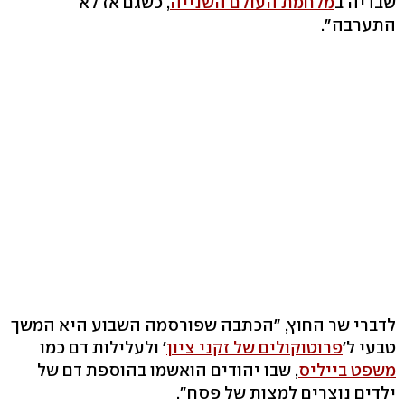
שבדיה ב
מלחמת העולם השנייה
, כשגם אז לא
התערבה".
לדברי שר החוץ, "הכתבה שפורסמה השבוע היא המשך
טבעי ל'
פרוטוקולים של זקני ציון
' ולעלילות דם כמו
משפט בייליס
, שבו יהודים הואשמו בהוספת דם של
ילדים נוצרים למצות של פסח".