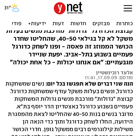
דיאטה? פאסה. נשים גדולות
משחקות כדורגל
קבוצת הכדורגל "גדולות" מורכבת מנשים בעלות
משקל לא קל בגילאי 40-50, שהחליטו שחדר
הכושר הממוזג זה פאסה - ופנו לשחק כדורגל
פעמיים בשבוע בתל-אביב. יפעת שניידר
מגבעתיים: "אם אנחנו יכולות - כל אחת יכולה"
אלעד רובינשטיין
פורסם: 17.09.09, 11:41
הנה שני דברים שלא תפגשו בכל יום:
נשים שמשחקות
כדורגל, ונשים בעלות משקל עודף שמשחקות כדורגל.
קבוצת "גדולות" מורכבת מנשים גדולות המשחקות
פעמיים בשבוע כדורגל באצטדיון הדר יוסף בת"א.
מדובר בנשים בנות 40-50 שהחליטו לצאת מהמסגרת
הידועה, החלו לשחק כדורגל ותוך כדי הנאה הן
משילות קילוגרמים רבים ממשקל גופן. חדרי הכושר