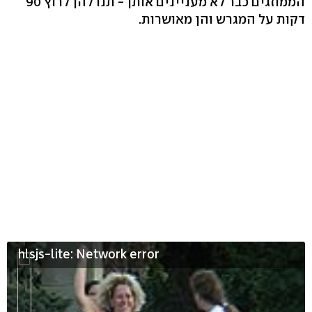
הממוזגים כבר לא מעניינים אותן - תנו להן לרוץ 90
דקות על המגרש והן מאושרות.
hlsjs-lite: Network error