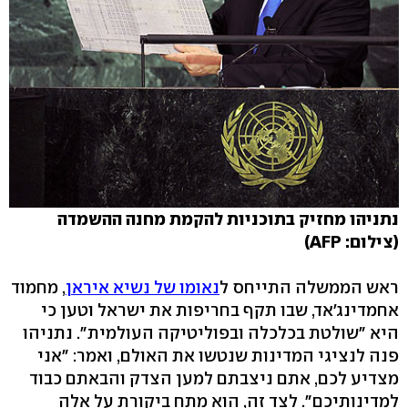
נתניהו מחזיק בתוכניות להקמת מחנה ההשמדה
(צילום: AFP)
ראש הממשלה התייחס ל
נאומו של נשיא איראן
, מחמוד
אחמדינג'אד, שבו תקף בחריפות את ישראל וטען כי
היא "שולטת בכלכלה ובפוליטיקה העולמית". נתניהו
פנה לנציגי המדינות שנטשו את האולם, ואמר: "אני
מצדיע לכם, אתם ניצבתם למען הצדק והבאתם כבוד
למדינותיכם". לצד זה, הוא מתח ביקורת על אלה