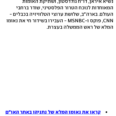
נשיא איראן, דו"ח גולדסטון, ושתיקת האומות
המאוחדות לנוכח הטרור הפלסטיני, שודר ברחבי
העולם. בארה"ב, שלושת ערוצי הטלוויזיה בכבלים -
CNN, פוקס ו-MSNBC - העבירו בשידור חי את נאומו
המלא של ראש הממשלה בעצרת.
קראו את נאומו המלא של נתניהו באתר האו"ם