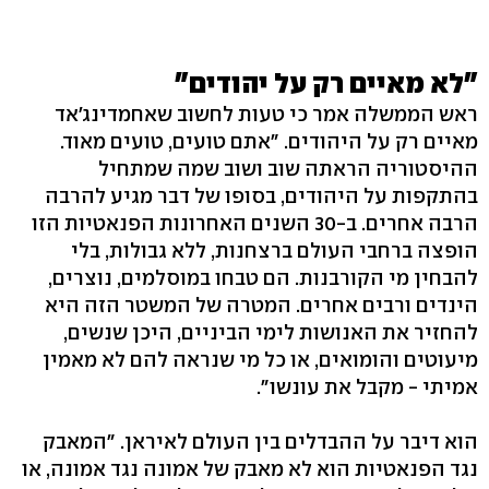
"לא מאיים רק על יהודים"
ראש הממשלה אמר כי טעות לחשוב שאחמדינג'אד
מאיים רק על היהודים. "אתם טועים, טועים מאוד.
ההיסטוריה הראתה שוב ושוב שמה שמתחיל
בהתקפות על היהודים, בסופו של דבר מגיע להרבה
הרבה אחרים. ב-30 השנים האחרונות הפנאטיות הזו
הופצה ברחבי העולם ברצחנות, ללא גבולות, בלי
להבחין מי הקורבנות. הם טבחו במוסלמים, נוצרים,
הינדים ורבים אחרים. המטרה של המשטר הזה היא
להחזיר את האנושות לימי הביניים, היכן שנשים,
מיעוטים והומואים, או כל מי שנראה להם לא מאמין
אמיתי - מקבל את עונשו".
הוא דיבר על ההבדלים בין העולם לאיראן. "המאבק
נגד הפנאטיות הוא לא מאבק של אמונה נגד אמונה, או