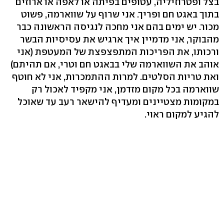
בצל ופטרוזיליה, עטופים בפיתה או לאפה או ארוזים
בתוך באגט חם ופריך. אני שרוף על שווארמה, פשוט
מכור. יש ימים בהם אני מחכה לנגיסה הראשונה כבר
מהבוקר, אני מדמיין איך ארגיש את עסיסיות הבשר
ורכותו, את הפריכות המתפצפצת של המעטפת (אני
אוהב את השווארמה שלי בבאגט חם וטרי, אם תהיתם)
ואת טריות הסלטים. למרות ההתמכרות, אני לא חוטף
שווארמה בכל מקום מזדמן, אני מקפיד לאכול רק
במקומות מצטיינים ומעדיף להישאר רעב עד שאוכל
להגיע למקום ראוי.