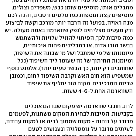
מתבלים אותו, מוסיפים שומן כבש, משפדים וצולים.
מוסיפים קצת תוספות כמו סלטים ורטבים, והנה לכם
מנה ראויה. בפועל זה הרבה יותר מורכב וקשה לביצוע
ורק מעטים מצליחים לנפק שווארמה באמת מעולה. יש
כמה סיבות לכך, הפיתוי להוזיל עלויות ולהשתמש
בבשר הודו אדום, או בתבלינים פחות איכותיים,
מיומנותו של מי שמתבל ושל מי שבונה את השיפוד,
ומיומנות החיתוך של זה שעומד ליד השיפוד (ככל
שחותכים דק יותר, כך הבשר טעים יותר). אלמנט נוסף
שמשפיע הוא חום האש וקרבת השיפוד לחום, וכמובן
טריות המרכיבים. מקום טוב יחליף את שיפוד
השווארמה אחת ל-4-6 שעות.
לרוב חובבי שווארמה יש מקום שבו הם אוכלים
בקביעות. הסיבות לבחירת המקום משתנות, לפעמים
מדובר על נוחות - מקום שסמוך לבית או למקום עבודה,
לעיתים מדובר על נוסטלגיה וגעגועים לטעם