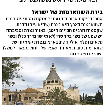
ונבולים יכולים להרוס שווארמה מבשר טוב.
בירת השווארמות של ישראל
אחרי בדיקות ארוכות הגעתי למסקנה מפתיעה. בירת
השווארמות בארץ היא נצרת (שהיא עיר נהדרת
שקסמיה הרבים חבויים היטב). באזור נצרת וסביבתה
יש שפע של בשר בקר טרי (לא מיושן בדרך כלל) ובשר
טלאים נפלא, אולי הטוב בארץ. בנצרת יש מגוון של
שווארמות טובות מאוד (דיאנא, של דוחול ספאדי למשל)
ושתיים מצטיינות.