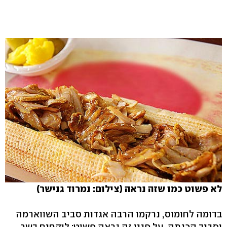
לא פשוט כמו שזה נראה (צילום: נמרוד גנישר)
בדומה לחומוס, נרקמו הרבה אגדות סביב השווארמה
וסביב הכנתה. על פניו זה נראה פשוט: לוקחים בשר,