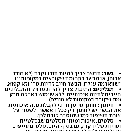
בשר:
הבשר צריך להיות הודו נקבה (לא הודו
אדום), או מבשר בקר (מה שקוראים במקומותינו
"שווארמה עגל"). הבשר חייב להיות טרי ולא קפוא.
תבלינים:
התיבול צריך להיות מדויק והתבלינים
חייבים להיות איכותיים, ללא שימוש באבקת מרק
(מה שקורה במקומות לא טובים).
חיתוך:
חותך מיומן חיוני לקבלת מנה איכותית.
את הבשר יש לחתוך דק ככל האפשר ולשמור על
צורת השיפוד כמו שהוסבר קודם לכן.
סלטים:
איכות ומגוון הסלטים שבסלטייה
וטריות של ירקות, גם בסוף היום. סלטים עייפים