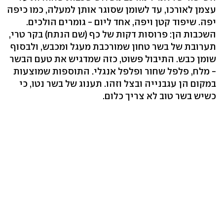
עצמן לאורכו, עד לשומן שסוגר אותן למעלה, כמו כיפה
יפה. שיפוד קטן ויפה, אחד ליום - גומרים הולכים.
השכבות הן: פרוסות דקות של כף (שם הנתח) בקר טרי,
תערובת של בשר טחון שמורכבת מעגל ומכבש, ולבסוף
שומן כבש. התיבול פשוט, כזה שמדגיש את טעם הבשר
- מלח, פלפל שחור ופלפל אנגלי. התוספות שמוצעות
במקום הן עגבנייה ובצל וזהו. תענוג של בשר נטו, כי
כשיש בשר טוב לא צריך כלום.