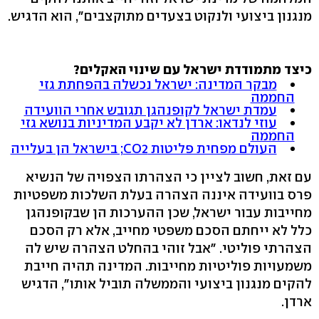
מנגנון ביצועי ולנקוט בצעדים מתוקצבים", הוא הדגיש.
כיצד מתמודדת ישראל עם שינוי האקלים?
מבקר המדינה: ישראל נכשלה בהפחתת גזי
החממה
עמדת ישראל לקופנהגן תגובש אחרי הוועידה
עוזי לנדאו: ארדן לא יקבע המדיניות בנושא גזי
החממה
העולם מפחית פליטות CO2; בישראל הן בעלייה
עם זאת, חשוב לציין כי הצהרתו הצפויה של הנשיא
פרס בוועידה איננה הצהרה בעלת השלכות משפטיות
מחייבות עבור ישראל, שכן ההערכות הן שבקופנהגן
כלל לא ייחתם הסכם משפטי מחייב, אלא רק הסכם
הצהרתי פוליטי. "אבל זוהי בהחלט הצהרה שיש לה
משמעויות פוליטיות מחייבות. המדינה תהיה חייבת
להקים מנגנון ביצועי והממשלה תוביל אותו", הדגיש
ארדן.