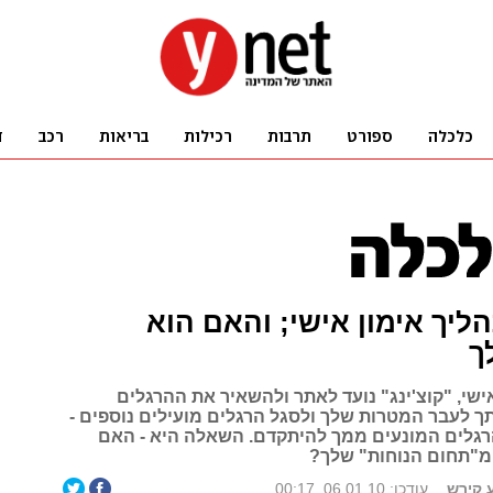
ליך אימון אישי; והאם הוא
ך
ישי, "קוצ'ינג" נועד לאתר ולהשאיר את ההרגלים
 לעבר המטרות שלך ולסגל הרגלים מועילים נוספים -
גלים המונעים ממך להיתקדם. השאלה היא - האם
מ"תחום הנוחות" שלך?
ע קירש
עודכן: 06.01.10, 00:17