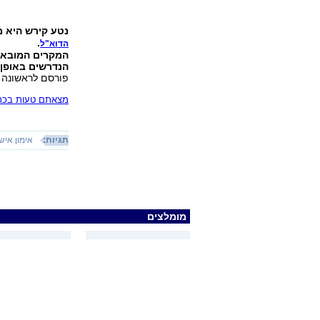
נטע קירש היא מ
.
הדוא"ל
המקרים המובאים
הנדרשים באופן 
פורסם לראשונה 31.12.09, 18:43
מצאתם טעות בכתב
תגיות:
אימון אישי
מומלצים