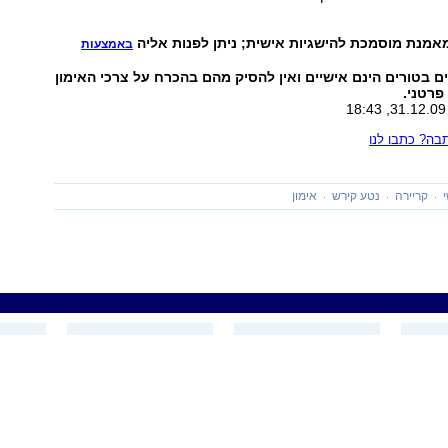
אמנת מוסמכת להישגיות אישית; ניתן לפנות אליה
באמצעות
 בטורים הינם אישיים ואין להסיק מהם בהכרח על צרכי האימון
פרטני.
ה? כתבו לנו
קריירה
נטע קירש
אימון