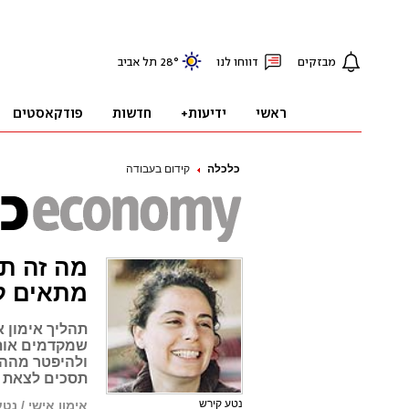
כלכלה
קידום בעבודה
מה זה תה
מתאים ל
תהליך אימון א
שמקדמים אותך
ולהיפטר מההר
תסכים לצאת 
נטע קירש
אימון אישי / נט