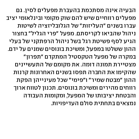
הבעיה אינה מסתכמת בהעברת מפעלים לסין. גם
מפעלים רווחיים שיש להם שוק מקומי ובינלאומי יציב
עברו בשנים "העליזות" של הגלובליזציה לשיטות
ניהול שהביאו לקריסתם. מפעל "פרי הגליל" בחצור
הגיע לסף פשיטת רגל בשל ניהול הרפתקני של בעלי
ההון ששלטו במפעל, ומשיכת בונוסים שמנים על ידם.
במקרה של מפעל הטקסטיל המתקדם "תפרון"
מצטיירת תמונה דומה. את מקומם של התעשיינים
שהקימו את החברה תפסו בשנים האחרונות קרנות
ההון "מבטח שמיר" ו"פימי" שכל מעינייהן הפקת
רווחים מהירים ומשיכת בונוסים. תכנון לטווח ארוך
והבטחת יציבותו של המפעל, ומקומות העבודה
נמצאים בתחתית סולם העדיפויות.