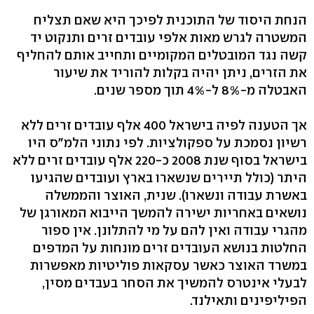
הנחת היסוד של התוכנית לפיכך היא שאם תצליח
המשטרה לגרש מאות אלפי עובדים זרים ותנקוט יד
קשה נגד המובטלים המקומיים ותחייב אותם להחליף
את הזרים, ניתן יהיה בקלות להוריד את שיעור
האבטלה מ-8% ל-4% תוך מספר שנים.
אך הטענה לפיה בישראל 400 אלף עובדים זרים ללא
רשיון נסמכת על ספקולציות. לפי נתוני הלמ"ס היו
בישראל בסוף שנת 2008 כ-220 אלף עובדים זרים ללא
היתר (כולל תיירים שנשארו בארץ ועובדים שהגיעו
באשרת עבודה ונשארו). שנית, האוצר והממשלה
נושאים באחריות ישירה להמשך הייבוא המאורגן של
מהגרי עבודה ואין להם על מי להתלונן. אין ספור
החלטות בנושא העובדים זרים מונחות על המדפים
במשרד האוצר כאשר עסקאות פוליטיות מאפשרות
לבעלי אינטרס להמשיך את הסחר בעבדים מסין,
הפיליפינים ותאילנד.