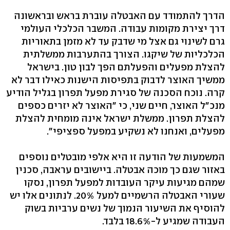
הדרך להתמודד עם האבטלה עוברת בראש ובראשונה
דרך יצירת מקומות עבודה. המשבר הכלכלי העולמי
גרם לשינוי גם אצל מי שדבק עד לא מזמן בתאוריות
הכלכליות של שיקגו. הצורך בהתערבות ממשלתית
להצלת מפעלים והפעלתם הפך לבון טון. בישראל
ממשיך האוצר לדבוק בתפיסות הישנות כאילו דבר לא
קרה. נוכח הסכנה של סגירת מפעל תפרון בגליל הודיע
מנכ"ל האוצר, חיים שני, כי "האוצר לא יזרים כספים
להצלת תפרון. ממשלת ישראל אינה מומחית להצלת
מפעלים, ואנחנו לא נשקיע במפעל ספציפי".
המשמעות של הודעה זו היא אלפי מובטלים נוספים
באזור שגם כך מוכה אבטלה. ביישובים עראבה, סכנין
שמהם מגיעות עיקר העובדות למפעל תפרון, נסקו
שעורי האבטלה הרשמיים למעל 20%. לנתונים אלו יש
להוסיף את השיעור הנמוך של נשים ערביות בשוק
העבודה שמגיע ל-18.6% בלבד.