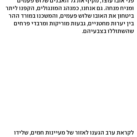
פני אובו עוצר, מקיף את גל האבנים שלוש פעמים
ומניח מנחה. גם אנחנו, כמנהג המונגולים, הקפנו ליתר
ביטחון את האובו שלוש פעמים, והמשכנו במורד ההר
בין יערות מחטניים, גבעות מוריקות ומרבדי פרחים
שהשתוללו בצבעיהם.
לקראת ערב הגענו לאזור של מעיינות חמים, שלידו