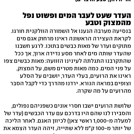
העדר שעט לעבר המים ופשוט נפל
מהמצוק וטבע
בנסיעה מערבה הגענו אל השמורה הוולקנית חורגו.
לקראת העצירה הראשונה ראינו מרחוק אגם מים
מתוקים ועדר של מאות כבשים בתוכו. לרגע חשבנו
שהעדר שותה מים לאחר מסע נדידה ארוך, אך ככל
שהתקרבנו התגלתה לעינינו הזוועה: מאות כבשים צפו
על פני המים. כמה מאות מטרים משם, על המצוק,
ראינו את הרועים, בעלי העדר, יושבים על הסלע
וצופים במראה הנורא. ירדנו מהדרך כדי לקבל הסבר
מהרועים על מה שקרה.
שלושת הרועים ישבו חסרי אונים כשפניהם נפולים,
והסבירו לנו שהם היו בדרכם עם עדר הכבשים (עדר של
למעלה מ-1,000 ראשי צאן) לכיוון האגם. לאחר הליכה
של יותר מ-100 ק"מ ללא שתייה, זיהה העדר הצמא את