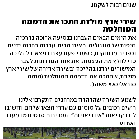
שנים רבות לשקמו.
שירי ארץ מולדת חתכו את הדממה
המוחלטת
את הימים הבאים העברנו בנסיעה ארוכה בדרכיה
היפות של מונגוליה. חצינו הרים, ערבות רחבות ידיים
וכפרים מרוחקים, כשמדי פעם עצרנו ויצאנו להליכה
כדי לחלץ את העצמות. את אחד המדרונות לעבר
המישורים ירדנו בהליכה ובשירה אדירה של שירי ארץ
מולדת, שחתכה את הדממה המוחלטת (מחזה
סוראליסטי משהו).
לשמע השירה שהדהדה במרחבים התקרבו אלינו
רועים רכובים על סוסים עם עדרי הצאן שלהם, והשיבו
לנו בקריאות "אינדיאניות" המזכירות סרטים מהמערב
הפרוע.