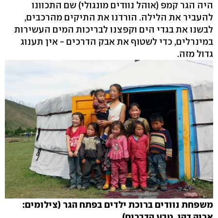
היה הגר קמפ (אוהל נוודים מונגולי) שם התכוונו
להעביר את הלילה. הורדנו את התיקים מהרכבים,
לבשנו את בגדי הים וקפצנו לבריכות המים העשירות
במינרלים, כדי לשטוף את אבק הדרכים - אין תענוג
גדול מזה.
משפחת נוודים ברוכת ילדים בפתח הגר (צילומים:
אריה דהן, טבע הדברים)