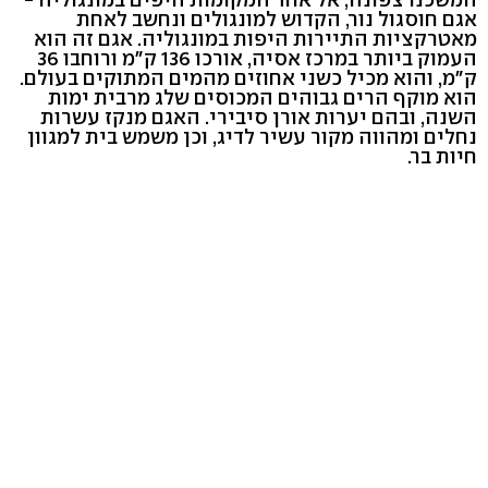
אגם חוסגול נור, הקדוש למונגולים ונחשב לאחת
מאטרקציות התיירות היפות במונגוליה. אגם זה הוא
העמוק ביותר במרכז אסיה, אורכו 136 ק"מ ורוחבו 36
ק"מ, והוא מכיל כשני אחוזים מהמים המתוקים בעולם.
הוא מוקף הרים גבוהים המכוסים שלג מרבית ימות
השנה, ובהם יערות אורן סיבירי. האגם מנקז עשרות
נחלים ומהווה מקור עשיר לדיג, וכן משמש בית למגוון
חיות בר.