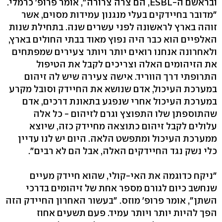
ובראשם ה‭,ESBL-‬ הם צרה צרורה‭,"‬ אומר פרופ' כרמלי.
"מדובר בחיידקים בעלי מנגנון עמידות מסוים, אשר
זוהה בארץ לראשונה לפני עשרים שנה. בתחילת שנות
האלפיים הוא כבר היה נפוץ מאוד בבתי החולים בארץ,
ולאחרונה אנחנו רואים יותר ויותר צעירים שמפתחים
את הזיהומים האלה וצריכים לקבל את הטיפול
התרופתי דרך הווריד. אישה צעירה שיש לה זיהום
במערכת העיכול, אדם שנושא את החיידק וסובל מקרע
במערכת העיכול אחרי שנפגע בתאונת דרכים, אדם
שהתוספתן שלו התפוצץ וגרם לזיהום - כל אלה
עלולים לקבל זיהום כתוצאה מחיידק כזה, שיוצא
ממערכת העיכול ומתפשט הלאה. היום יש לנו עדיין
כלי נשק נגד החיידקים האלה, אבל הם לא רבים‭."‬
"ניקח כדוגמה את האי-קולי, שהוא חיידק מעיים
שנחשב כיום לגורם מספר אחת של זיהומים בדרכי
השתן‭,"‬ אומר פרופ' מוזס. "בעשור האחרון החיידק הזה
הפך להיות יותר ויותר עמיד. פעם תשעים אחוז