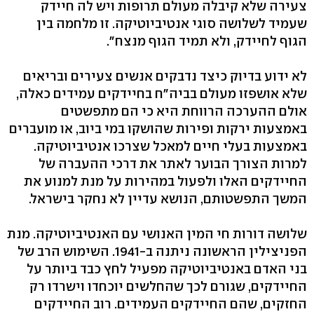
צעירה שלא קיבלה מעולם תרופות ויש לה חיידק
שעמיד לשלושה סוגי אנטיביוטיקה. זו מלחמה בין
הגוף לחיידק, ולא תמיד הגוף מנצח‭."‬
לא ידוע בדיוק כיצד נדבקים אנשים צעירים ובריאים
שלא אושפזו מעולם בביה"ח בחיידקים עמידים כאלה,
אולם ההערכה הרווחת היא כי הם מתפשטים
באמצעות ירקות ופירות שהושקו במי ביוב, או מועברים
באמצעות בעלי חיים למאכל שצרכו אנטיביוטיקה.
למרות הצורך הבוער לאתר את דרכי ההעברה של
החיידקים האלו ולפעול במהירות על מנת למנוע את
המשך התפשטותם, הנושא עדיין לא נחקר בישראל.
שלושה דורות חי המין האנושי עם האנטיביוטיקה. מנת
הפניצילין הראשונה ניתנה ב‭.1941-‬ השימוש הרב של
בני האדם באנטיביוטיקה מפעיל לחץ כבד ביותר על
החיידקים, שגורם לכך שהחלשים יוכחדו וישרדו רק
החזקים, שהם החיידקים העמידים. רוב החיידקים