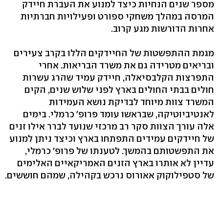
מספר שנים הנחיות כיצד למנוע את העברת חיידק
המרסה במהלך משחקי ספורט ופעילויות חברתיות
אחרות הדורשות מגע קרוב.
מגמת ההתפשטות של החיידקים הללו בקרב צעירים
ובריאים מטרידה גם את משרד הבריאות. אחרי
התפרצות הקלבסיאלה, חיידק עמיד שהרג עשרות
חולים בבתי החולים בארץ לפני שלוש שנים, הקים
המשרד צוות מיוחד לבדיקת נושא העמידות
לאנטיביוטיקה, שבראשו עומד פרופ' כרמלי. בימים
אלה עורך הצוות סקר רב מרכזי שנועד לברר אילו זנים
של חיידקים עמידים התפתחו בארץ וכיצד ניתן למנוע
את התפשטותם בהמשך. לטענתו של פרופ' כרמלי,
עדיין לא אותרו בארץ הזנים האמריקאיים האלימים
של סטפילוקוק אאורוס נרכש בקהילה, שמהם חוששים.