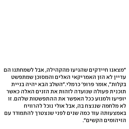
"מצאנו חיידקים שהגיעו מהקהילה, אבל לשמחתנו הם
עדיין לא הזן האמריקאי האלים והמסוכן שמתפשט
בקלות‭,"‬ אומר פרופ' כרמלי‭".‬השלב הבא יהיה בניית
תוכנית פעולה שנועדה לזהות את הזנים האלה כאשר
יופיעו ולמנוע ככל האפשר את ההתפשטות שלהם. זו
לא מלחמה שננצח בה, אבל אולי נוכל להרוויח
באמצעותה עוד כמה שנים לפני שנצטרך להתמודד עם
הזיהומים הקשים‭."‬