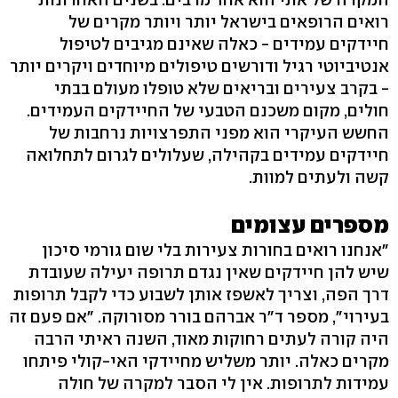
רואים הרופאים בישראל יותר ויותר מקרים של
חיידקים עמידים - כאלה שאינם מגיבים לטיפול
אנטיביוטי רגיל ודורשים טיפולים מיוחדים ויקרים יותר
- בקרב צעירים ובריאים שלא טופלו מעולם בבתי
חולים, מקום משכנם הטבעי של החיידקים העמידים.
החשש העיקרי הוא מפני התפרצויות נרחבות של
חיידקים עמידים בקהילה, שעלולים לגרום לתחלואה
קשה ולעתים למוות.
מספרים עצומים
"אנחנו רואים בחורות צעירות בלי שום גורמי סיכון
שיש להן חיידקים שאין נגדם תרופה יעילה שעובדת
דרך הפה, וצריך לאשפז אותן לשבוע כדי לקבל תרופות
בעירוי‭,"‬ מספר ד"ר אברהם בורר מסורוקה. "אם פעם זה
היה קורה לעתים רחוקות מאוד, השנה ראיתי הרבה
מקרים כאלה. יותר משליש מחיידקי האי-קולי פיתחו
עמידות לתרופות. אין לי הסבר למקרה של חולה