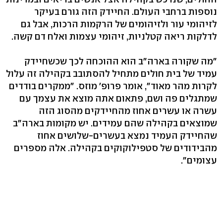
נוספות ברחבי העולם. החיידק הזה גורם בעיקר
לזיהומי עור ולזיהומים של הרקמות הרכות, אבל גם
לדלקות ריאה קטלניות, זיהומי עצמות ואלח דם קשה.
"מה שקורה בארה"ב הוא ההוכחה לכך שכשחיידק
עמיד של בית חולים מתחיל להסתובב בקהילה זה עלול
לקרות מהר מאוד‭,"‬ אומר פרופ' מוזס. "ממקרים בודדים
שמתגלים פה ושם, פתאום אתה מוצא את עצמך עם
עשרה או עשרים אחוז מהחיידקים מהסוג הזה
שמוצאים בקהילה שהם עמידים. יש מקומות בארה"ב
שהחיידק העמיד נמצא בעשרים-שלושים אחוז
מהבידודים של סטפילוקוקים בקהילה. אלה מספרים
עצומים‭."‬