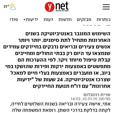
חיידקים עמידים
לאנטיביוטיקה מתפשטים
בישראל
השימוש המוגבר באנטיביוטיקה בשנים
האחרונות מתחיל לתת סימנים. יותר ויותר
אנשים צעירים ובריאים נדבקים בחיידקים עמידים
שנמצאו עד היום רק בבתי החולים ומחייבים
קבלת טיפול מיוחד ויקר. לפי ההערכות הם
מתפשטים באמצעות ירקות ופירות שהושקו במי
ביוב, או מועברים באמצעות בעלי חיים למאכל
שצרכו אנטיביוטיקה. 24 שעות של "ידיעות
אחרונות" עם דו"ח תנועת החיידקים
שרית רוזנבלום
פורסם: 10.01.10, 14:03
אתי, אישה צעירה ובריאה בשנות השלושים לחייה,
לקתה בדלקת בדרכי השתן. רופאת המשפחה שלה