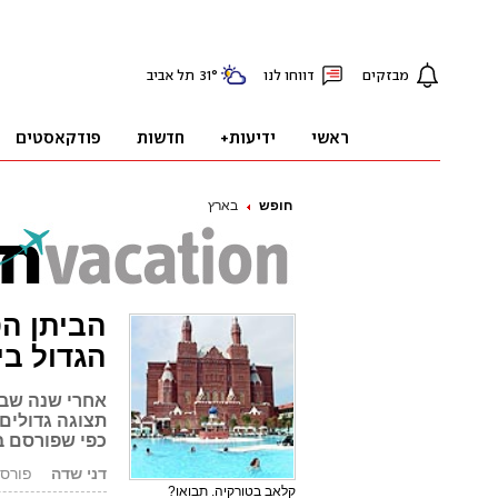
חופש
בארץ
הביתן הט
הגדול בי
אחרי שנה שבה
תצוגה גדולים 
כפי שפורסם ב
דני שדה
פורסם: 1.01.10
קלאב בטורקיה. תבואו?