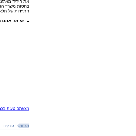
בחסות משרד התי
התיירות של תלאב
אז מה אתם ח
מצאתם טעות בכתב
תגיות:
טורקיה