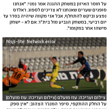
על חוסר האיזון במשחק ההגנה אמר נמני: "אנחנו
סופגים שערים שאנחנו לא צריכים לספוג. ראלדס
נפצע וביקש להתחלף, אבל אני מקווה שיהיה בסדר עד
יום רביעי, במשחק הגביע מול בית"ר. אם לא - ישחק
מישהו אחר במקומו".
hlsjs-lite: Network error
צילום ועריכה: עוז מועלם (צילום ועריכה: עוז מועלם)
על החלק ההתקפי, סיפר המנג'ר הצהוב: "אין ספק