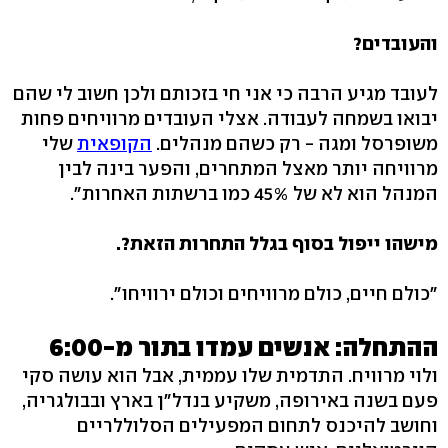
והעובדים?
לעובד מגיע הרבה כי אני חי בזכותם ולכן חשוב לי שהם
יבואו בשמחה לעבודה. אצלי העובדים מרוויחים פחות
משופרסל ומגה - רק כשהם מנהלים.
הקופאית
שלי
מרוויחה יותר מאצל המתחרים, והפער בינה לבין
המנהל הוא לא של 45% כמו ברשתות האחרות".
מישהו ייפול בסוף בגלל התחרות הזאת?.
"כולם חיים, כולם מרוויחים וכולם ירוויחו".
ההתחלה: אנשים עמדו בתור מ-6:00
ולוי מרוויח. התדמית שלו עממית, אבל הוא עושה סקי
פעם בשנה באירופה, משקיע בנדל"ן בארץ ובבולגריה,
וחושב להיכנס לתחום המפעילים הסלוללריים