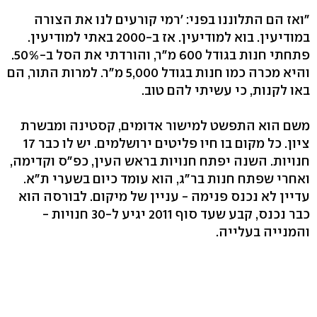
"ואז הם התלוננו בפני: 'רמי קורעים לנו את הצורה
במודיעין. בוא למודיעין. אז ב-2000 באתי למודיעין.
פתחתי חנות בגודל 600 מ"ר, והורדתי את הסל ב-50%.
והיא מכרה כמו חנות בגודל 5,000 מ"ר. למרות התור, הם
באו לקנות, כי עשיתי להם טוב.
משם הוא התפשט למישור אדומים, קסטינה ומבשרת
ציון. כל מקום בו חיו פליטים ירושלמים. יש לו כבר 17
חנויות. השנה יפתח חנויות בראש העין, כפ"ס וקדימה,
ואחרי שפתח חנות בר"ג, הוא עומד כיום בשערי ת"א.
עדיין לא נכנס פנימה - עניין של מיקום. לבורסה הוא
כבר נכנס, קבע שעד סוף 2011 יגיע ל-30 חנויות -
והמנייה בעלייה.