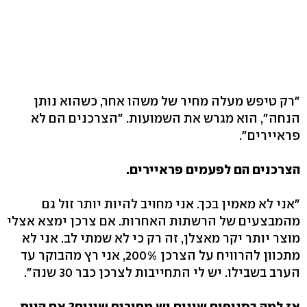
"רק טיפש מעלה מחיר של משהו אחר, כשהוא נותן
הנחה", הוא מגרש את השמועות. "הצרכנים הם לא
פראיירים".
הצרכנים הם לפעמים פראיירים.
"אני לא מאמין בכך. אני מחויב להיות יותר זול גם
מהמבצעים של הרשתות האחרות. אם צרכן ימצא אצלי
מוצר יותר יקר מאצלן, זה רק כי לא שמתי לב. אני לא
מתכוון להרוויח על הצרכן 200%, אני רץ מהבוקר עד
הערב בשבילו. יש לי התחייבות לצרכן כבר 30 שנה".
אז למה בסניפים שונים יש מחירים שונים? אם היית