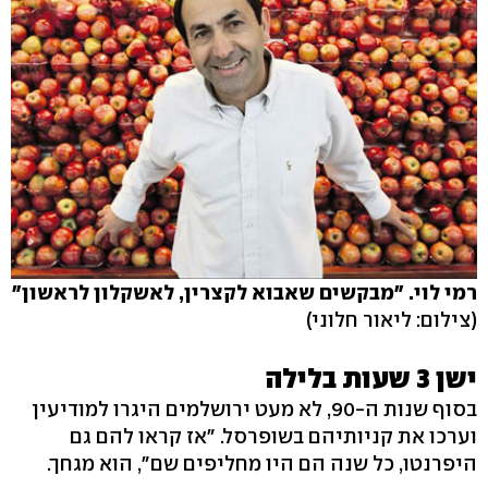
רמי לוי. "מבקשים שאבוא לקצרין, לאשקלון לראשון"
(צילום: ליאור חלוני)
ישן 3 שעות בלילה
בסוף שנות ה-90, לא מעט ירושלמים היגרו למודיעין
וערכו את קניותיהם בשופרסל. "אז קראו להם גם
היפרנטו, כל שנה הם היו מחליפים שם", הוא מגחך.