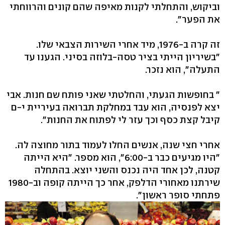
וביקוש, והתחלתי לקנות מאיפה שהם קונים והרווחתי
את הפער".
זה קרה ב-1976, מיד אחרי השירות הצבאי שלו.
"בשיריון הייתי בציר טסה-בלוזה בסיני. הגענו עד
התעלה", הוא נזכר.
" בחופשות הגעתי, והחלטתי שאני פותח שם חנות. אבי
יצא לפנסיה, הוא עבד במחלקת תברואה בעיריית י-ם
קיבל קצת כסף וכך עזר לי לפתוח את החנות".
אחרי חצי שנה, אנשים החלו לעמוד בתור מחוצה לה.
"היו מגיעים כבר ב-6:00", הוא מספר. "היא הייתה
קטנה, לכן אחד היה נכנס והשני יוצא. בהתחלה
שירתנו מאחורי הדלפק, אחר כך הייתה קופה וב-1980
פתחתי סופר ראשון".