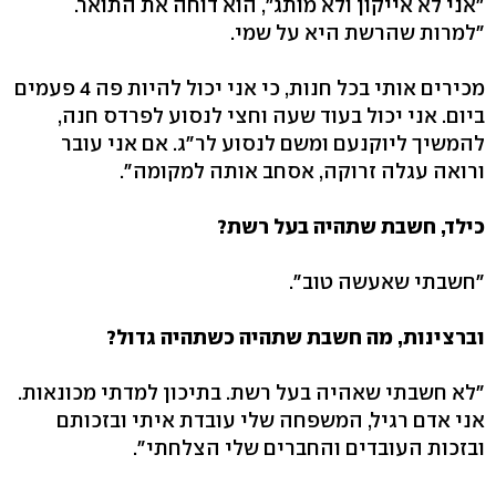
"אני לא אייקון ולא מותג", הוא דוחה את התואר.
"למרות שהרשת היא על שמי.
מכירים אותי בכל חנות, כי אני יכול להיות פה 4 פעמים
ביום. אני יכול בעוד שעה וחצי לנסוע לפרדס חנה,
להמשיך ליוקנעם ומשם לנסוע לר"ג. אם אני עובר
ורואה עגלה זרוקה, אסחב אותה למקומה".
כילד, חשבת שתהיה בעל רשת?
"חשבתי שאעשה טוב".
וברצינות, מה חשבת שתהיה כשתהיה גדול?
"לא חשבתי שאהיה בעל רשת. בתיכון למדתי מכונאות.
אני אדם רגיל, המשפחה שלי עובדת איתי ובזכותם
ובזכות העובדים והחברים שלי הצלחתי".