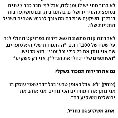
לא ברור מתי יש לו זמן לזה, אבל לוי חבר כבר 7 שנים
במועצת העיר ירושלים, בהתנדבות, וגם מושקע רבות
בנדל"ן, השקעה שנולדה מהצורך לרכוש שטחים בשביל
החנויות שלו.
לאחרונה קנה מתשובה 260 דירות בפרויקט ההולי לנד,
על שטח של 1,200 דונם. "ההתמחות שלי היא סוּפרים,
שם אני נותן את כל כולי וכל זמני", הוא מדגיש.
"השותפים שלי ינהלו את הנדל"ן. אני רק משקיע".
גם את הדירות תמכור בשקל?
(צוחק) "לא. אבל באופן טבעי בכל דבר שאני עוסק בו
אני נותן את המחירים הכי נוחים. אני אוהב את
ירושלים ומשקיע בה".
אתה משקיע גם בחו"ל.