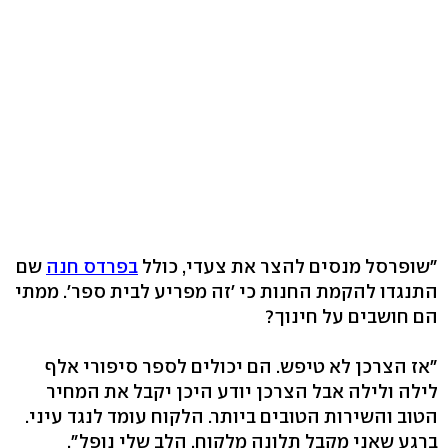
"שופרסל מנסים להצר את צעדי, כולל
בפרדס חנה
שם
התנגדו להקמת החנות כי 'זה מפריע לבית ספר'. ממתי
הם חושבים על חינוך?
"אז הצרכן לא טיפש. הם יכולים לספר סיפורי אלף
לילה ולילה אבל הצרכן יודע היכן יקבל את המחיר
הטוב והשירות הטובים ביותר. הלקוח עומד לנגד עיני.
ברגע שאני מקבל תלונה מלקוח, הלב שלי נופל".