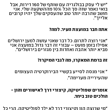
"יש לי עסק בבולגריה עם שותף של 160 דירות, אבל
בואי נאמר שזה סך הכל 10% מההשקעה שלי. אני
חושב שהרבה יותר טוב שהעסקים שלך יהיו קרובים
אלייך".
אתה חבר במועצת העיר. למה?
"אני רוצה לתרום. כל דבר שאני עושה למען ירושלים
אפילו בזמן מועט – עבורי זה דבר גדול. במועצה אני
מביא יותר אהבה ואחדות בין מגזרים בירושלים".
זה ברמת המאקרו, מה לגבי המיקרו?
" אני מנסה לסייע בקשיי הבירוקרטיה העצומים
שהעירייה מערימה".
אומרים שפוליטיקה, קיצורי דרך לאישורים והון -
הולכים טוב ביחד.
"מי שרוצה הון וקיצורי דרך לא ילך לפוליטיקה, הרי כל