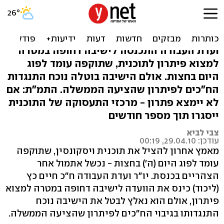
הסוף לתוכנית ויסקונסין -
היום יפוג תוקפה
ועדת העבודה התכנסה לישיבה דחופה במטרה
למצוא פיתרון לתוכנית, שתוקפה עומד לפוג
היום בחצות. אולם הישיבה בוטלה נוכח התנגדות
הח"כים לפיתרון שהציעה הממשלה. התמ"ת: אם
לא יימצא פתרון - מרכזי התעסוקה של התוכנית
ייסגרו תוך מספר חודשים
צבי לביא
עודכן: 29.04.10, 00:19
מאמץ אחרון להציל את תוכנית ויסקונסין, שתוקפה
עומד לפוג היום (ה') בחצות - נכשל אתמול אחר
הצהריים בכנסת. יו"ר ועדת העבודה ח"כ חיים כץ
(ליכוד) כינס את הוועדה לישיבה דחופה במטרה למצוא
פיתרון, אולם הוא נאלץ לבטל את הישיבה נוכח
התנגדותו בגיבוי הח"כים לפיתרון שהציעה הממשלה.