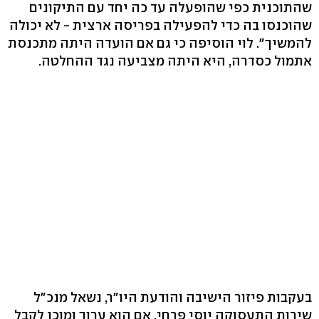
שהתוכנית כפי שהופעלה עד כה יחד עם התיקונים
שהוכנסו בה כדי להפעילה בפריסה ארצית - לא יכולה
להמשיך". לוי הוסיפה כי גם אם הועדה היתה מתכנסת
אתמול כסדרה, היא היתה מצביעה נגד ההחלטה.
בעקבות פיזור הישיבה והודעת היו"ר, נשאל מנכ"ל
שירות התעסוקה יוסי פרחי, אם הוא ערוך ומוכן לקבל