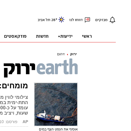
ירוק
זיהום
מומחים:
צילומי לווין 
התת-ימית במפ
שעות, ויציב מ
AP
פורסם: 02.05.10, 00:40
אוסיף את הנפט הצף במים