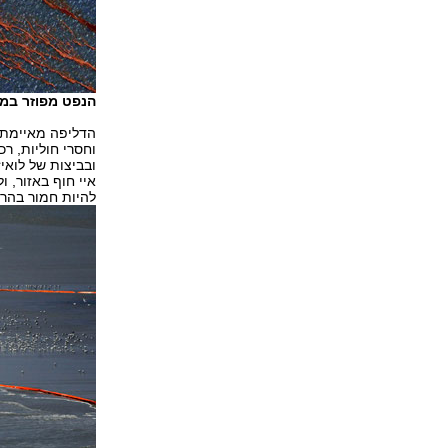
הנפט מפוזר במי
הדליפה מאיימת ע
וחסרי חוליות, רכ
ובביצות של לואי
איי חוף באזור, 
להיות חמור בהרב