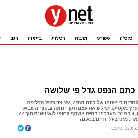
 כתם הנפט גדל פי שלושה
מלמדים כי שטחו של כתם הנפט, שנוצר בשל הדליפה
רץ מקסיקו, שילש את עצמו תוך יממה ובסוף השבוע
עומד על כ-9,000 קמ"ר. הערכה: הנפט יישטף לחופי לואיזיאנה תוך 72
אות מיני בעלי חיים בסכנה