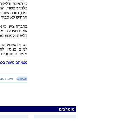
כי תאונה ודליפת
בלתי אפשרי. התו
בים, חזרה שוב ו
תרחיש לא סביר 
בחברה ציינו כי 
דליפה ולמנוע מכ
למים, בניסיון 
מפזרים חומרים כ
מצאתם טעות בכתב
תגיות:
איכות סב
מומלצים