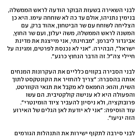
לבני השאירה בשעות הבוקר הודעה לראש הממשלה,
בנימין נתניהו, אולם עד כה לא שוחחה עימו. היא כן
הצליחה לשוחח עם שר הביטחון, אהוד ברק, עם
המשנה לראש הממשלה, משה יעלון, ועם שר החוץ,
אביגדור ליברמן. "מבחינתי, אני מייצגת את מדינת
ישראל", הבהירה. "אני לא נכנסת לפרטים, ומגינה על
חיילי צה"ל. זה הדבר הנחוץ כרגע".
לבני הסבירה בקווים כלליים את העקרונות המנחים
אותה בהסברה: "צריך להחזיר את הקונטקסט לתוך
השיח, והוא: החמאס לא מקבל את תנאי הקוורטט,
והפעולה היא לא ענישה קולקטיבית. הם עשו
פרובוקציה, ולא ניסיון להעביר ציוד הומינטרי".
עוד הוסיפה: "אני לא יודעת לאן הגלים של האירוע
הזה יגיעו".
לבני סירבה לתקוף ישירות את התנהלות הגורמים