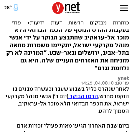
"המדינה שבה ונלחמת
באזרחים הכי עניים שלה"
בעקבות ההרס הנוסף של הכפר הבדואי הלא
מוכר אל-עראקיב שהתבצע הבוקר על ידי אנשי
מנהל מקרקעי ישראל, יתקיימו משמרות מחאה
בתל-אביב, ירושלים ובאר-שבע. "המדינה לא רק
מזניחה את האזרחים העניים שלה, היא גם
נלחמת נגדם"
ynet
פורסם: 04.08.10, 14:25
לאחר שנהרס כליל בשבוע שעבר וכעשרה מבנים בו
הוקמו מחדש,
הרסו הבוקר
(יום ד') אנשי מנהל מקרקעי
ישראל, את הכפר הבדואי הלא מוכר אל-עראקיב,
הסמוך לרהט.
ביום שבת האחרון הגיעו מאות פעילי זכויות אדם