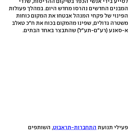
לסייע בידי אנשי הכפר בשיקום ההריסות, שלדי
המבנים החדשים נהרסו מחדש היום. במהלך פעולות
הפינוי של פקחי המנהל אבטחו את המקום כוחות
משטרה גדולים, שפינו מהמקום בכוח את ח"כ טאלב
א-סאנע (רע"ם-תע"ל) שהתבצר באחד הבתים.
פעילי תנועת
התחברות-תראבוט
, השותפים