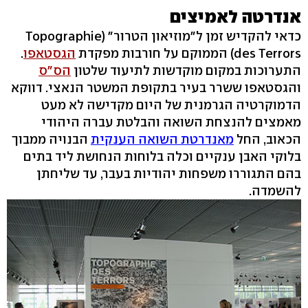
אנדרטה לאמיצים
כדאי להקדיש זמן ל"מוזיאון הטרור" (Topographie
des Terrors) הממוקם על חורבות מפקדת
הגסטאפו
.
התערוכות במקום מוקדשות לתיעוד שלטון
הס"ס
והגסטאפו ששרר בעיר בתקופת המשטר הנאצי. דווקא
הדמוקרטיה הגרמנית של היום מקדישה לא מעט
מאמצים להנצחת השואה והבלטת עברה היהודי
הכאוב, החל
מאנדרטת השואה הענקית
הבנויה ממבוך
בלוקי האבן ענקיים וכלה בלוחות הנחושת ליד בתים
בהם התגוררו משפחות יהודיות בעבר, עד שליחתן
להשמדה.