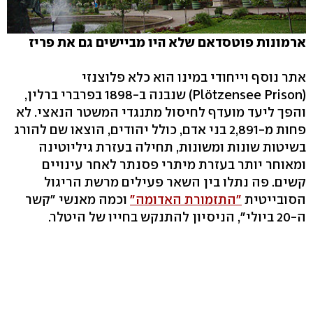
ארמונות פוטסדאם שלא היו מביישים גם את פריז
אתר נוסף וייחודי במינו הוא כלא פלוצנזי
(Plötzensee Prison) שנבנה ב-1898 בפרברי ברלין,
והפך ליעד מועדף לחיסול מתנגדי המשטר הנאצי. לא
פחות מ-2,891 בני אדם, כולל יהודים, הוצאו שם להורג
בשיטות שונות ומשונות, תחילה בעזרת גיליוטינה
ומאוחר יותר בעזרת מיתרי פסנתר לאחר עינויים
קשים. פה נתלו בין השאר פעילים מרשת הריגול
הסובייטית
"התזמורת האדומה"
וכמה מאנשי "קשר
ה-20 ביולי", הניסיון להתנקש בחייו של היטלר.