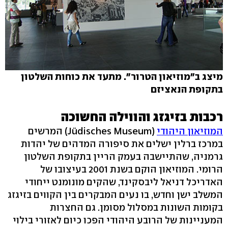
מיצג ב"מוזיאון הטרור". מתעד את כוחות השלטון
בתקופת הנאציזם
רכבות בזיגזג והווילה החשוכה
המוזיאון היהודי
(Jüdisches Museum) המרשים
במרכז ברלין ישלים את סיפורה המדהים של יהדות
גרמניה, שהתיישבה בעמק הריין בתקופת השלטון
הרומי. המוזיאון הוקם בשנת 2001 בעיצובו של
האדריכל דניאל ליבסקינד, שהקים מונומנט ייחודי
המשלב ישן וחדש, בו נעים המבקרים בין הקווים בזיגזג
בקומות השונות במסלול מסומן. גם החצרות
המעניינות של הרובע היהודי הפכו כיום לאזורי בילוי