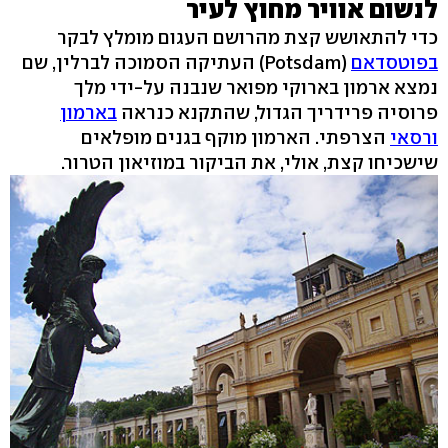
לנשום אוויר מחוץ לעיר
כדי להתאושש קצת מהרושם העגום מומלץ לבקר
בפוטסדאם
(Potsdam) העתיקה הסמוכה לברלין, שם
נמצא ארמון בארוקי מפואר שנבנה על-ידי מלך
פרוסיה פרידריך הגדול, שהתקנא כנראה
בארמון
ורסאי
הצרפתי. הארמון מוקף בגנים מופלאים
שישכיחו קצת, אולי, את הביקור במוזיאון הטרור.