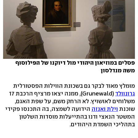
פסלים במוזיאון היהודי מול דיוקנו של הפילוסוף
משה מנדלסון
מומלץ מאוד לבקר גם בשכונת הווילות הפסטורלית
גרונוולד
(Grunewald), ממנה יצאו מרציף הרכבת 17
משלוחים לאושויץ. לא הרחק משם, על שפת האגם,
שוכנת
וילת ואנזה
הידועה לשמצה, בה התכנסו פקידי
המשטר הנאצי ודנו בהתייעלות מוסדות השלטון
בתהליכי השמדת היהודים.