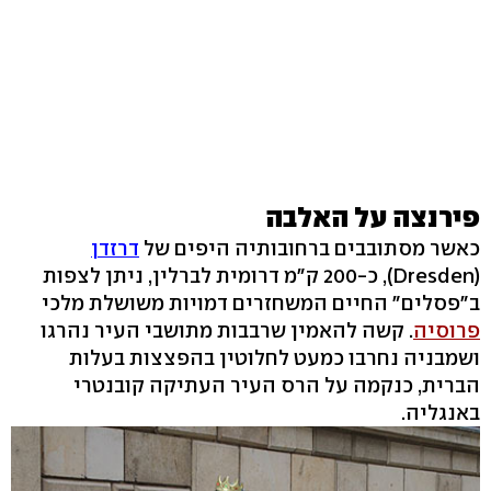
פירנצה על האלבה
כאשר מסתובבים ברחובותיה היפים של
דרזדן
(Dresden), כ-200 ק"מ דרומית לברלין, ניתן לצפות
ב"פסלים" החיים המשחזרים דמויות משושלת מלכי
פרוסיה
. קשה להאמין שרבבות מתושבי העיר נהרגו
ושמבניה נחרבו כמעט לחלוטין בהפצצות בעלות
הברית, כנקמה על הרס העיר העתיקה קובנטרי
באנגליה.