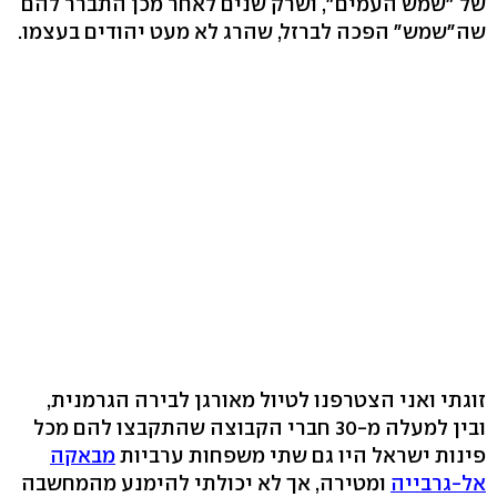
של "שמש העמים", ושרק שנים לאחר מכן התברר להם
שה"שמש" הפכה לברזל, שהרג לא מעט יהודים בעצמו.
זוגתי ואני הצטרפנו לטיול מאורגן לבירה הגרמנית,
ובין למעלה מ-30 חברי הקבוצה שהתקבצו להם מכל
פינות ישראל היו גם שתי משפחות ערביות
מבאקה
אל-גרבייה
ומטירה, אך לא יכולתי להימנע מהמחשבה