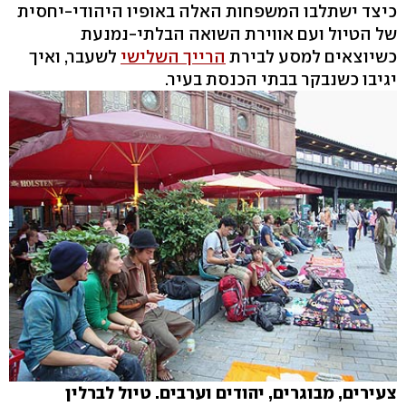
כיצד ישתלבו המשפחות האלה באופיו היהודי-יחסית
של הטיול ועם אווירת השואה הבלתי-נמנעת
כשיוצאים למסע לבירת
הרייך השלישי
לשעבר, ואיך
יגיבו כשנבקר בבתי הכנסת בעיר.
צעירים, מבוגרים, יהודים וערבים. טיול לברלין