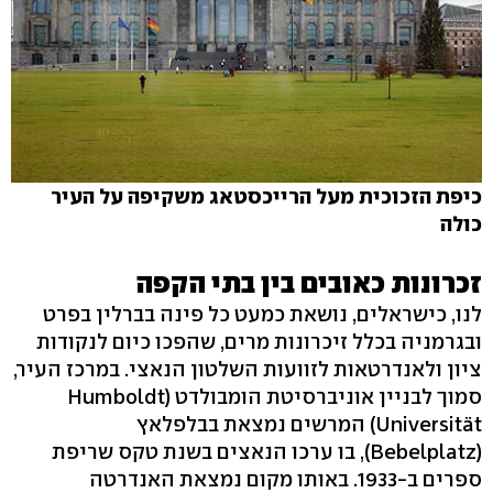
כיפת הזכוכית מעל הרייכסטאג משקיפה על העיר
כולה
זכרונות כאובים בין בתי הקפה
לנו, כישראלים, נושאת כמעט כל פינה בברלין בפרט
ובגרמניה בכלל זיכרונות מרים, שהפכו כיום לנקודות
ציון ולאנדרטאות לזוועות השלטון הנאצי. במרכז העיר,
סמוך לבניין אוניברסיטת הומבולדט (Humboldt
Universität) המרשים נמצאת בבלפלאץ
(Bebelplatz), בו ערכו הנאצים בשנת טקס שריפת
ספרים ב-1933. באותו מקום נמצאת האנדרטה