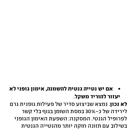
אם יש נטייה גנטית להשמנה, אימון גופני לא
יעזור להוריד משקל
.
לא נכון
. נמצא שביצוע סדיר של פעילות גופנית גרם
לירידה של כ‭30%-‬ במסת השומן בגוף בלי קשר
לפרופיל הגנטי. המסקנה: השפעת האימון הגופני
בשילוב עם תזונה חזקה יותר מהנטייה הגנטית