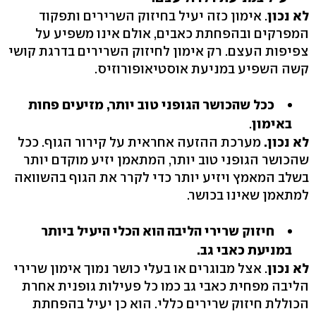
לא נכון
. אימון כזה יעיל בחיזוק השרירים ותפקוד
המפרקים ובהפחתת כאבים, אולם אינו משפיע על
צפיפות העצם. רק אימון לחיזוק השרירים בדרגת קושי
קשה השפיע במניעת אוסטיאופורוזיס.
ככל שהכושר הגופני טוב יותר, מזיעים פחות
באימון
.
לא נכון.
מערכת ההזעה אחראית על קירור הגוף. ככל
שהכושר הגופני טוב יותר, המתאמן יזיע מוקדם יותר
בשלב המאמץ ויזיע יותר כדי לקרר את הגוף בהשוואה
למתאמן שאינו בכושר.
חיזוק שרירי הליבה הוא הכלי היעיל ביותר
במניעת כאבי גב.
לא נכון
. אצל מבוגרים או בעלי כושר נמוך אימון שרירי
הליבה מפחית כאבי גב כמו כל פעילות גופנית אחרת
הכוללת חיזוק שרירים כללי. הוא כן יעיל בהפחתת