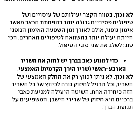
לא נכון.
בטווח הקצר יעילותם של עיסויים ושל
טיפולים פסיביים גדולה יותר בהפחתת הכאב מאשר
אימון גופני, אולם לאורך זמן השפעת האימון הגופני
הייתה יעילה יותר בהשוואה לטיפולים האחרים. הכי
טוב: לשלב את שני סוגי הטיפול.
כדי
למנוע כאב בברך יש לחזק את השריר
הארבע-ראשי (שריר הירך הקדמית) האמצעי
.
לא נכון.
לא ניתן לכווץ רק את החלק האמצעי של
השריר, וכל תרגיל לחיזוק גורם לכיווץ של כל השריר
הזה כיחידה אחת. השיטה היעילה למניעת כאבי
ברכיים היא חיזוק של שרירי הישבן, המשפיעים על
תנועת הברך.