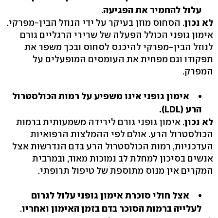
עלול להחמיר את הפגיעה
.
לא נכון
. הסחוס מוזן בעיקר על ידי הנוזל הבין-מפרקי.
אימון גופני הכולל הפעלה של שרירי הרגליים גורם
לנוזל הבין-מפרקי להיכנס לסחוס ובכך משפר את
תפקודו וגם מפחית את העומסים המופעלים על
המפרק.
אימון גופני אינו משפיע על רמות הכולסטרול
הרע ‭.(LDL)‬
לא נכון
. אימון גופני גורם לירידה משמעותית ברמות
הכולסטרול הרע. אולם לפי ההמלצות הרפואיות
העדכניות, רמות הכולסטרול הרע בדם הנדרשות אצל
אנשים בסיכון למחלת לב נמוכות מאוד, ובמרבית
המקרים אין מנוס מתוספת של טיפול תרופתי.
אצל חולי סוכרת אימון גופני עלול לגרום
לעלייה ברמות הסוכר בדם בזמן האימון ואחריו
.