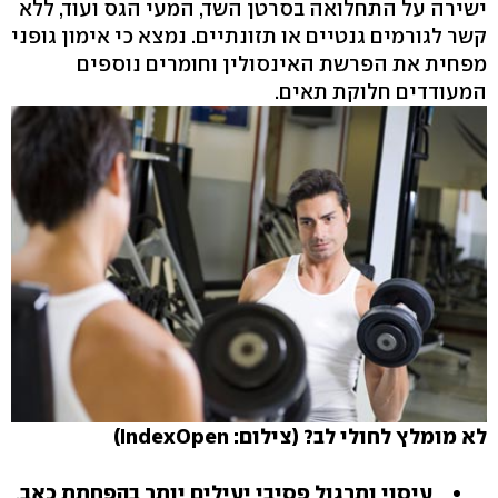
ישירה על התחלואה בסרטן השד, המעי הגס ועוד, ללא
קשר לגורמים גנטיים או תזונתיים. נמצא כי אימון גופני
מפחית את הפרשת האינסולין וחומרים נוספים
המעודדים חלוקת תאים.
לא מומלץ לחולי לב? (צילום: IndexOpen)
עיסוי ותרגול פסיבי יעילים יותר בהפחתת כאב
.