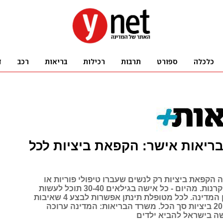
ריאות אישר: הקפאת ביציות לכל
 הקפאת ביציות רק לנשים שעברו טיפולי פוריות או
כימותרפיה והקרנות. מהיום - כל אישה בגילאים 30-40 תוכל לעשות
זאת על חשבון המדינה. לכל מטופלת תינתן אפשרות לבצע 4 שאיבות
ביציות, או עד 20 ביציות סך הכל. משרד הבריאות: המדינה ערוכה
שה בישראל להביא ילדים