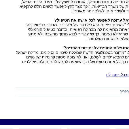
ביציות, או שהן לא תהיינה טובות מספיק", אומרת ל-ynet עו"ד מירה היבנר-הראל,
 של משרד הבריאות, "וכך נוצר לחץ לאפשר לנשים הללו להקפיא
 ולשמר אותן לשלב יותר מאוחר".
אל ערוכה לאפשר לכל אישה את הטיפול?
: "שאיבת ביציות היא לא דבר של מה בכך. מדובר בפרוצדורה
אחת מתאימה לה מבחינה רפואית, וכרוכה בטיפול הורמונלי
שהיא לא נעימה. כך שזה צריך לבוא מתוך מחשבה ולא מתוך
 שלא מובטחות הצלחות".
תנפלות המונית על יחידות ההפריה?
: "מדובר בטכנולוגיה חדשה שכוללת סיכויים וסיכונים. מדינת ישראל
ים להביא ילדים לעולם, ואני לא צופה מסות קריטיות של נשים
ן. כל אחת בסופו של דבר שואפת להגיע לזוגיות ולהביא ילדים
ה? כתבו לנו
פריה