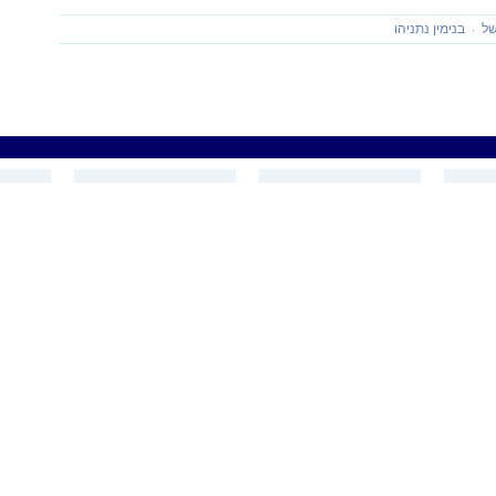
של
בנימין נתניהו