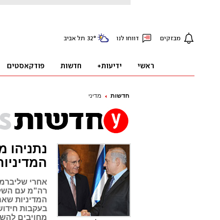
חדשות
מדיני
נתניהו מ
המדיניות
אחרי שליברמן
רה"מ עם השלי
המדיניות שאני
בעקבות חידוש 
מחויבים להש