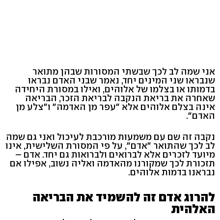
אני שמה לב לכך שבשתי המסורות שבהן מתואר
שנבראו שני המינים יחד, נאמר שבני האדם נבראו
בדמותו או בצלמו של אלוהים, ואילו במסורת היחידה
שאחרה את בריאת הנקבה לבריאת הזכר, הבריאה
אינה בצלם אלוהים אלא "עפר מן האדמה" ו"צלע מן
האדם".
נקבה זה שם עם משמעות מורכבת לעיכול ואני גם שמה
לב לכך שהתואר "אדם", על פי המסורת השלישית, אינו
מיועד לזכרים אלא לברואים ולברואות גם יחד. אדם –
תזכורת לכך שמקורנו מהאדמה ואליה נשוב, אפילו אם
נבראנו בדמות אלוהים.
להרוג אדם זה להשמיד את הבריאה
האלהית