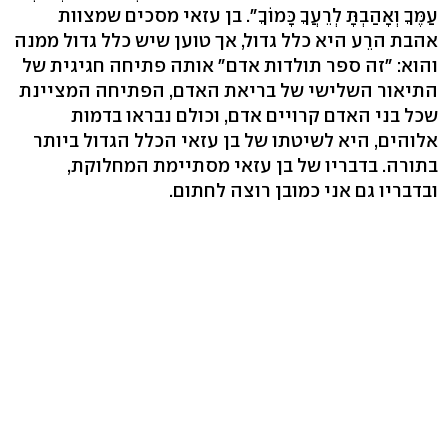
עַמֶּךָ וְאָהַבְתָּ לְרֵעֲךָ כָּמוֹךָ". בן עזאי מסכים שמצוות
אהבת הרֵע היא כלל גדול, אך טוען שיש כלל גדול ממנה
והוא: "זה ספר תולדות אדם" אותה פתיחה חגיגית של
התיאור השלישי של בריאת האדם, הפתיחה המציינת
שכל בני האדם קרויים אדם, וכולם נבראו בדמות
אלוהים, היא לשיטתו של בן עזאי הכלל הגדול ביותר
בתורה. בדבריו של בן עזאי מסתיימת המחלוקת,
ובדבריו גם אני כמובן רוצה לחתום.