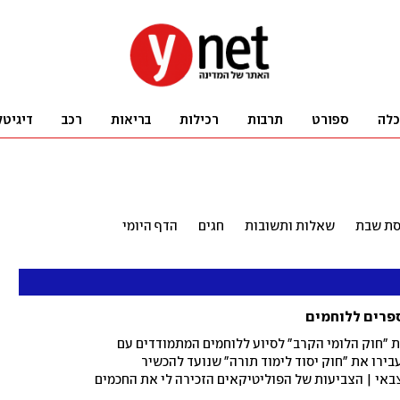
כלה
ספורט
תרבות
רכילות
בריאות
רכב
דיגיטל
יסת שבת
שאלות ותשובות
חגים
הדף היומי
פרים ללוחמים
 "חוק הלומי הקרב" לסיוע ללוחמים המתמודדים עם
בירו את "חוק יסוד לימוד תורה" שנועד להכשיר
אי | הצביעות של הפוליטיקאים הזכירה לי את החכמים
ו שלא היה להם "פנאי" לבקרו