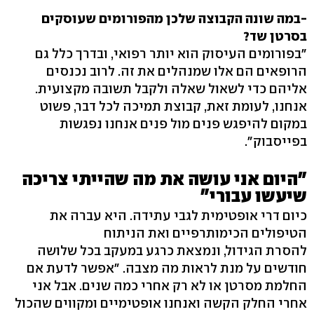
-במה שונה הקבוצה שלכן מהפורומים שעוסקים
בסרטן שד?
"בפורומים העיסוק הוא יותר רפואי, ובדרך כלל גם
הרופאים הם אלו שמנהלים את זה. לרוב נכנסים
אליהם כדי לשאול שאלה ולקבל תשובה מקצועית.
אנחנו, לעומת זאת, קבוצת תמיכה לכל דבר, פשוט
במקום להיפגש פנים מול פנים אנחנו נפגשות
בפייסבוק".
"היום אני עושה את מה שהייתי צריכה
שיעשו עבורי"
כיום דרי אופטימית לגבי עתידה. היא עברה את
הטיפולים הכימותרפיים ואת הניתוח
להסרת הגידול, ונמצאת כרגע במעקב בכל שלושה
חודשים על מנת לראות מה מצבה. "אפשר לדעת אם
החלמת מסרטן או לא רק אחרי כמה שנים. אבל אני
אחרי החלק הקשה ואנחנו אופטימיים ומקווים שהכול