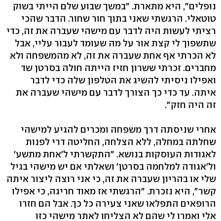
נופלים", היא מתארת. "במשך שבוע שלם הייתי בשוק
טוטאלי. הרגשתי שאני בתוך חור שחור. הדבר שהכי
רציתי לעשות היה לדבר עם מישהי שעברה את זה, כדי
שתשפוך לי קצת אור על מה שעומד לעבור עליי, אבל
לא הכרתי אף אחת שעברה את זה, לא מהמשפחה ולא
מחברים. זכרתי ששרון חזיז הייתה חולה בסרטן שד
ואפילו ניסיתי להשיג את הטלפון שלה כדי לדבר
איתה. עד כדי כך הצורך לדבר עם מישהי שעברה את
זה היה חזק".
אחרי שניסתה דרך משפחה ומכרים להגיע למישהי
שחלתה במחלה, ללא הצלחה, החליטה דרי לפנות
לאגודות העוסקות בנושא. "התקשרתי ל'אחת מתשע'
ול'אגודה למלחמה בסרטן' ושאלתי אם יש מישהי בגיל
שלי או בהריון שעברה את זה, כי אני רוצה ליצור איתה
קשר", היא נזכרת. "הרגשתי אז מאוד חריגה, כי אפילו
הרופאים התפלאו שאני צעירה כל כך. אבל הם חזרו
אלי ואמרו לי שהם לא הצליחו לאתר מישהי כזו