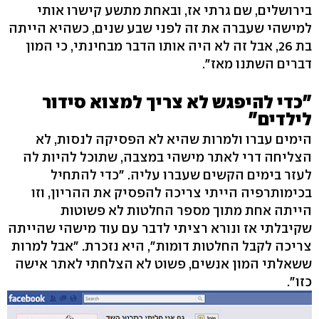
בירושלים, שם גרתי אז, ובאחת מתשע קישרו אותי
למישהי שעברה את זה לפני שבע שנים, כשהיא הייתה
בת 26, אבל זה לא היה אותו הדבר מבחינתי, כי המון
דברים השתנו מאז".
"כדי להיפגש לא צריך למצוא סידור
לילדים"
הימים עברו ולמרות שהיא לא הפסיקה לנסות, לא
הצליחה דרי לאתר מישהי במצבה, שתוכל להיות לה
לעזר בימים הקשים שעברו עליה. "כדי להתחיל
בכימותרפיה הייתי צריכה להפסיק את ההריון, וזו
הייתה אחת מתוך מספר החלטות לא פשוטות
שקיבלתי אז ונורא רציתי לדבר עם עוד מישהי שהייתה
צריכה לקבל החלטות דומות", היא נזכרת. "אבל למרות
ששאלתי המון אנשים, פשוט לא הצלחתי לאתר אישה
כזו".