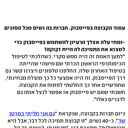
עמוד הקבוצה בפייסבוק. חברות בה נשים מכל הסוגים
-ומתי עלה אצלך הרעיון להשתמש בפייסבוק כדי
למצוא את התמיכה לה היית זקוקה?
"למען האמת זה היה ממש מקרי. כשהלכתי לטיפול
הכימותרפי הראשון הכרתי שם מישהי שהייתה
בטיפול האחרון שלה. החלפנו טלפונים ויצרנו קשר גם
דרך הפייסבוק. זה היה אמצעי כל כך מוצלח מבחינתי,
שחודשיים אחר כך החלטתי לפתוח את הקבוצה.
חשבתי שאם יש פייסבוק אז אפשר לנצל אותו גם
לדברים כאלו".
כיום חברות בקבוצה, שנקראת "
גם אני חליתי בסרטן
שד
", כ-40 נשים. "זו קבוצת תמיכה לכל דבר, אבל היא
וירטואלית", מתארת דרי. "מבחינתו, הנשים, זה קל