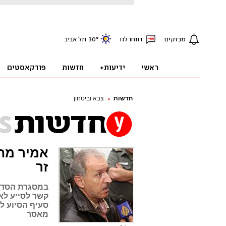
חדשות
צבא וביטחון
אמיר מח'
זר
במסגרת הסדר 
קשר לסייע לאו
מאסר