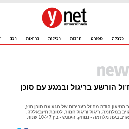
ול הורשע בריגול ובמגע עם סוכן
הטיעון הודה מח'ול בעבירות של מגע עם סוכן חוץ,
יב במלחמה, ריגול וריגול חמור, לטובת חיזבאללה.
סעיף הסיוע לאויב בעת מלחמה - נמחק. העונש - בין 7 ל-10 שנות