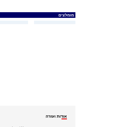
מומלצים
אודות ועזרה