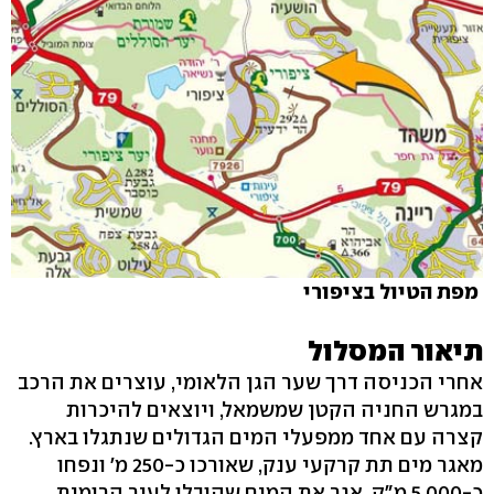
מפת הטיול בציפורי
תיאור המסלול
אחרי הכניסה דרך שער הגן הלאומי, עוצרים את הרכב
במגרש החניה הקטן שמשמאל, ויוצאים להיכרות
קצרה עם אחד ממפעלי המים הגדולים שנתגלו בארץ.
מאגר מים תת קרקעי ענק, שאורכו כ-250 מ' ונפחו
כ-5,000 מ"ק, אגר את המים שהובלו לעיר הרומית