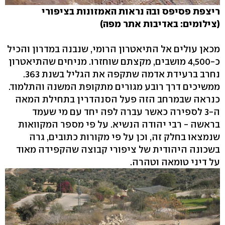
ריצפת פסיפס ובה נראות האמזונות בציפורי
(צילומים: באדיבות אתר מפה)
מכאן עולים אל התיאטרון הרומי, שנבנה במדרון והכיל
כ-4,500 מושבים, מקצתם שוחזרו. מניחים שהתיאטרון
נחרב ברעידת אדמה שתקפה את הגליל בשנת 363.
ממשיכים דרך רובע מגורים מתקופת המשנה והתלמוד.
כנראה שבמרחב הזה פעל הסנהדרין בתחילת המאה
ה-3 לספירה כאשר עברה לפה יחד עם מי שעמד
בראשה - רבי יהודה הנשיא. על פי מספר המקוואות
שנמצאו בחלק זה, וכן על פי מקורות כתובים, גרה
בשכונה היהודית של ציפורי קבוצה שהקפידה מאוד
על דיני טומאה וטהרה.