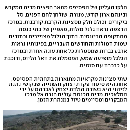
חלקו העליון של הפסיפס מתאר חפצים מבית המקדש
ובינהם ארון קודש, מנורה, שולחן לחם הפנים, סל
ביקורים, וכולם חלק מסצינת הקרבת קורבנות. במרכז
הרצפה נראה גלגל מזלות, מאפיין של בתי כנסת
מהתקופה הביזנטית. בתוך הגלגל מצויירים וכתובים
שמות המזלות והחודשים העבריים, בפינותיו נראות
ארבע גברות שמסמלות כל אחת עונה אחרת ובמרכז
הגלגל מופיעה שמש, המסמלת את האל הליוס, ורוכבת
על כרכרה עם סוסים.
שתי סצינות מקראיות מתוארות בתחתית הפסיפס,
אחת היא סיפור עקדת יצחק והשנייה שבקושי נתנת
לזיהוי היא בשורת הולדת יצחק לאברהם על ידי
המלאכים. מבית הכנסת עולים חזרה אל מרכז
המבקרים ומסיימים טיול במנהרת הזמן.