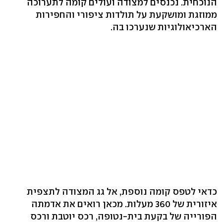
הנוכחית. נכנסים למצודה ועולים קומה לתערוכה
ממוזגת ומושקעת על תולדות ציפורי והחפירות
הארכיאולוגיות שנערכו בה.
כדאי לטפס קומה נוספת, אל גג המצודה לתצפית
איזורית של 360 מעלות. מכאן רואים את אדמתה
הפורייה של בקעת בית-נטופה, רכס יוטבת ורכס