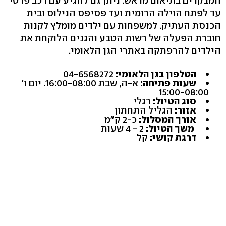
המבקרים בתיאום מראש. ניתן גם להגיע עם רכב פרטי
עד לפתח הוילה הרומית ועד פסיפס הנילוס ובית
הכנסת העתיק. למשפחות עם ילדים מומלץ לקנות
חוברת הפעלה של רשות הטבע והגנים הלוקחת את
הילדים להרפתקה באתרי הגן הלאומי.
הטלפון בגן הלאומי:
04-6568272
שעות פתיחה:
א-ה, שבת 16:00-08:00. יום ו'
15:00-08:00
סוג הטיול:
רגלי
אזור:
הגליל התחתון
אורך המסלול:
כ-2 ק"מ
משך הטיול:
2 - 4 שעות
דרגת קושי:
קל