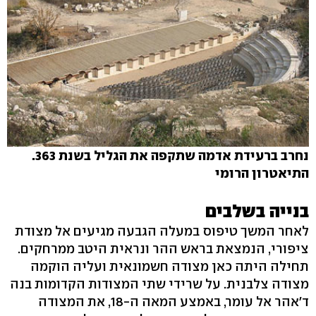
נחרב ברעידת אדמה שתקפה את הגליל בשנת 363.
התיאטרון הרומי
בנייה בשלבים
לאחר המשך טיפוס במעלה הגבעה מגיעים אל מצודת
ציפורי, הנמצאת בראש ההר ונראית היטב ממרחקים.
תחילה היתה כאן מצודה חשמונאית ועליה הוקמה
מצודה צלבנית. על שרידי שתי המצודות הקדומות בנה
ד'אהר אל עומר, באמצע המאה ה-18, את המצודה