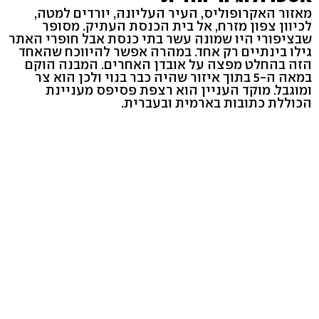
מאזור האקרופוליס, העיר העליונה, יורדים למטה,
לכיוון צפון מזרח, אל בית הכנסת העתיק. מסופר
שבציפורי היו שמונה עשר בתי כנסת אבל חופרי האתר
גילו בינתיים רק אחד. במהרה אפשר להיווכח שהאחד
הזה בהחלט מפצה על אובדן האחרים. המבנה הוקם
במאה ה-5 בתוך איזור שהיה כבר בנוי ולכן הוא צר
ומוגבל. מוקד העניין הוא רצפת פסיפס מעניינת
הכוללת כתובות בארמית ובעברית.