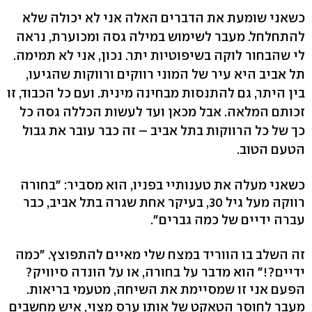
כשאני שומעת את הדברים האלה אני לא יכולה שלא
להתחלחל. מעבר לשימוש במילה גסה ומכוערת, נראה
לי שהבחור לוקה בשיפוטיות יתר. נכון, אני לא תמימה.
תל אביב היא עיר של המוני רווקים ורווקות שהגיעו,
בין היתר, גם להתנסות מבחינה מינית. ועם כל הכבוד, זו
זכותם המלאה. אבל מכאן ועד לעשות הכללה גסה כל
כך של כל הרווקות בתל אביב – זה כבר עובר את גבול
הטעם הטוב.
כשאני מעלה את טענותיי בפניו, הוא מסביר: "בחורה
רווקה מעל גיל 30, בעיקר אחת שגרה בתל אביב, כבר
עברה ידיים של כמה גברים".
זה השלב בו הווריד במצח שלי מאיים להתפוצץ. "כמה
ידיים?!" הוא מדבר על בחורה, או על הונדה סיוויק?
הפעם אני זו שמסיימת את השיחה, מטעמי בריאות.
מעבר לחוסר הטאקט של אותו ערס מצוי, איש מחשבים