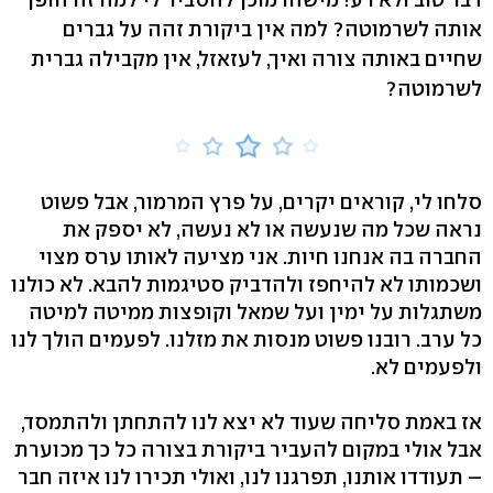
אותה לשרמוטה? למה אין ביקורת זהה על גברים
שחיים באותה צורה ואיך, לעזאזל, אין מקבילה גברית
לשרמוטה?
סלחו לי, קוראים יקרים, על פרץ המרמור, אבל פשוט
נראה שכל מה שנעשה או לא נעשה, לא יספק את
החברה בה אנחנו חיות. אני מציעה לאותו ערס מצוי
ושכמותו לא להיחפז ולהדביק סטיגמות להבא. לא כולנו
משתגלות על ימין ועל שמאל וקופצות ממיטה למיטה
כל ערב. רובנו פשוט מנסות את מזלנו. לפעמים הולך לנו
ולפעמים לא.
אז באמת סליחה שעוד לא יצא לנו להתחתן ולהתמסד,
אבל אולי במקום להעביר ביקורת בצורה כל כך מכוערת
– תעודדו אותנו, תפרגנו לנו, ואולי תכירו לנו איזה חבר