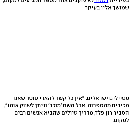
בעיריית
רמלה
לא עוקבים אחר מספר המגיעים למקום,
שמושך אליו בעיקר
מטיילים ישראלים. "אין כל קשר להארי פוטר שאנו
מכירים מהספרות, אבל השם 'מוכר' וניתן לשווק אותו",
הסביר רון פלד, מדריך טיולים שהביא אנשים רבים
למקום.