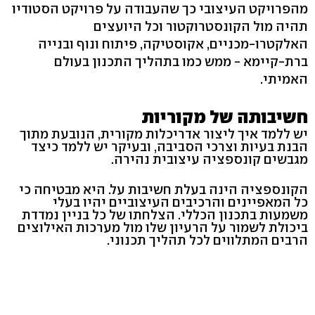
מהפרויקט העיצובי כך שהעבודה על פרויקט הסטודיו
תהיה מול הקונסטרוקטור וכל היועצים
האלקטרו-מכניים, אקוסטיקה, פיתוח ונוף ובנייה
ברת-קיימא - ממש כמו בתהליך התכנון בעולם
האמיתי.
חשיבותה של מקוריות
יש ללמד איך ליצור אדריכלות מקורית, הנובעת מתוך
הבנת בעיות וצרכי הסביבה, ובעיקר יש ללמד כיצד
מגבשים קונספציה עיצובית נהירה.
הקונספציה הינה בעלת חשיבות על. היא מבטיחה כי
כל המאפיינים והרכיבים העיצוביים יהיו בעלי
משמעות בתכנון הכללי. הצלחתו של כל בניין נמדדת
ביכולת לשמור על הרעיון שלו מול מערכות האילוצים
הרבים המתלווים לכל תהליך תכנוני.