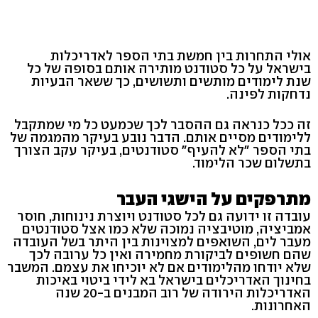
אולי התחרות בין חמשת בתי הספר לאדריכלות
בישראל על כל סטודנט מותירה אותם בסופה של כל
שנת לימודים מותשים ותשושים, כך ששאר הבעיות
נדחקות לפינה.
זה ככל כנראה גם ההסבר לכך שכמעט כל מי שמתקבל
ללימודים מסיים אותם. הדבר נובע בעיקר מהמגמה של
בתי הספר "לא להעיף" סטודנטים, בעיקר עקב הצורך
בתשלום שכר הלימוד.
מתרפקים על הישגי העבר
עובדה זו ידועה גם לכל סטודנט ויוצרת נינוחות, חוסר
אמביציה, מוטיבציה נמוכה שלא כמו אצל סטודנטים
מעבר לים, השואפים למצוינות בין היתר בשל העובדה
שהם חשופים לביקורת מחמירה ואין כל ערובה לכך
שלא יודחו מהלימודים אם לא יוכיחו את עצמם. המשבר
בחינוך האדריכלים בישראל בא לידי ביטוי באיכות
האדריכלות הירודה של רוב המבנים ב-20 שנה
האחרונות.