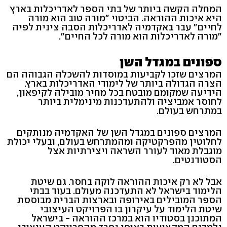
המחלה הקשה ביותר של בתי הספר לאדריכלות בארץ
היא איכות ההוראה. הביטוי "מורה טוב הוא מורה
לחיים" עבר באקדמיה לאדריכלות הסבה צינית לפיה
"מורה לאדריכלות הוא מורה לכל החיים".
ספונים במגדל השן
המרצים שזכו לקביעות במוסדות להשכלה הגבוהה הם
הצרה הגדולה ביותר של לימודי האדריכלות בארץ.
הידיעה שמקומם מובטח בכל מחיר מובילה לקיפאון,
לחוסר אמביציה ולהתעדכנות מינימלית ביותר
במתרחש בעולם.
המרצים ספונים במגדל השן של האקדמיה מנותקים
לחלוטין מהפרקטיקה ומהמתרחש בעולם, ובעלי יכולת
מוגבלת מאוד לעורר השראה ויצירתיות אצל
הסטודנטים.
אבל לא רק איכות ההוראה לוקה בחסר. גם שיטת
הלימוד בישראל לא התעדכנה מעולם. בעוד בבתי
הספר המובילים באירופה ובארצות הברית מבוססת
שיטת הלימוד על עיקרון בו הפרויקט העיצובי
המתוכנן בסטודיו הוא במרכז ההוראה - בישראל