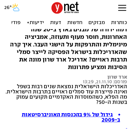
מה הסיבות להידרדרותה של
האדריכלות?
רמה ירודה של מבנים בארץ ב-20 שנה
האחרונות, חוסר מעוף ותעוזה, אמביציה
מינימלית והתרפקות על הישגי העבר. איך קרה
שהאדריכלות בישראל הפסיקה לייצר סמלי
תרבות ראויים? אדריכל ארד שרון מונה את
הסיבות ומציע פתרונות
ארד שרון
פורסם: 21.11.10, 13:29
האדריכלות הישראלית נמצאת שנים רבות בשפל
ואינה מייצרת עוד סמלים ראויים בתרבות הישראלית.
מה הפלא, כשהמוסדות האקדמיים תקועים עמוק
בשנות ה-50?
גידול של 9% בהכנסות האוניברסיטאות
ב-2009