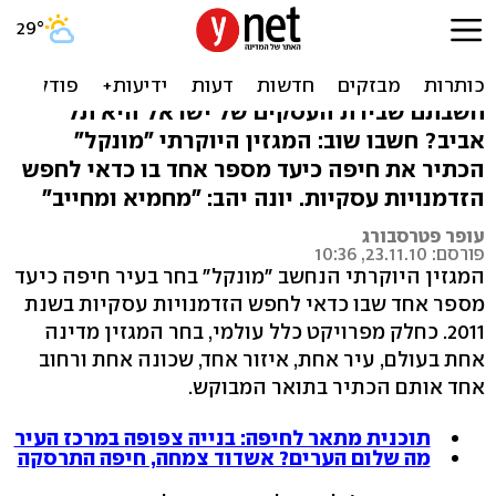
חיפה - העיר עם הפוטנציאל
העסקי הגדול בעולם
חשבתם שבירת העסקים של ישראל היא תל
אביב? חשבו שוב: המגזין היוקרתי "מונקל"
הכתיר את חיפה כיעד מספר אחד בו כדאי לחפש
הזדמנויות עסקיות. יונה יהב: "מחמיא ומחייב"
עופר פטרסבורג
פורסם: 23.11.10, 10:36
המגזין היוקרתי הנחשב "מונקל" בחר בעיר חיפה כיעד
מספר אחד שבו כדאי לחפש הזדמנויות עסקיות בשנת
2011. כחלק מפרויקט כלל עולמי, בחר המגזין מדינה
אחת בעולם, עיר אחת, איזור אחד, שכונה אחת ורחוב
אחד אותם הכתיר בתואר המבוקש.
תוכנית מתאר לחיפה: בנייה צפופה במרכז העיר
מה שלום הערים? אשדוד צמחה, חיפה התרסקה