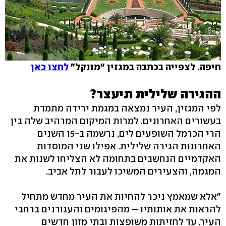
חיפה. לצפייה בכתבה במגזין "מונקל"
לחצו כאן
ההגירה שלילית תיעצר?
לפי המגזין, העיר נמצאה במגמת ירידה מתמדת
בעשורים האחרונים. למרות המיקום המרהיב שלה בין
הרי הכרמל השופעים לים, נרשמה ב-15 השנים
האחרונות הגירה שלילית. אפילו שני המוסדות
האקדמיים הנחשבים בתחומה לא הצליחו לשנות את
המגמה, והצעירים המשיכו לעבור לתל אביב.
"אלא שמאמץ ניכר להחיות את העיר מחדש מתחיל
להראות את אותותיו – מהפיגומים והעגורנים ברחבי
העיר, עד לחזיתות משופצות ובתי מזון חדשים