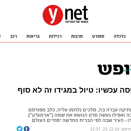
ה עכשיו: טיול במגידו זה לא סוף
תיקה עברה בה, מלכים נלחמו עליה, כלב מפורסם
בה ואפילו נעשה סרט הנושא את שמה ("ארמגדון").
דו - העיר שבה לפי הברית החדשה יסתיים העולם
ם: 21.12.10, 12:37