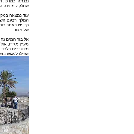
נבנתה. כמו כן, 
שחלקה מופנה החו
עוד נמצאה במקו
המלך ירבעם השני
כך, יש באתר בור
של מצור.
מעיין מגידו, או
מצטברים בלבד. נ
אפילו לפגוש בצפ