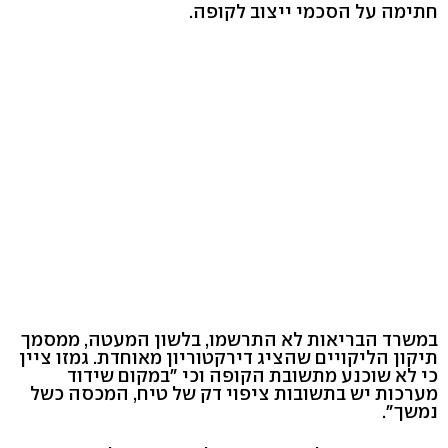
חתימה על הסכמי ייצוב לקופה.
במשרד הבריאות לא התרשמו, בלשון המעטה, ממסמך
תיקון הליקויים שהציג דירקטוריון מאוחדת. גמזו ציין
כי לא שוכנע מתשובת הקופה וכי "במקום שידוד
מערכות יש בתשובות ציפוי דק של טיח, המכסה כשל
נמשך".