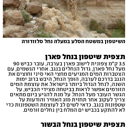
השיטפון במשטח הסלע במעלה נחל סלוודורה
תצפית שיטפון בנחל פארן
3.5 ק"מ צפונית לישוב פארן בערבה, עובר כביש 90
מעל נחל פארן, גדול הנחלים בנגב. אחרי הגשמים, עם
הצטברות המים המגיעים מחצי האי סיני וחוצים את
הנגב בדרכם לערבה, הופך הנחל, היבש ברוב ימות
השנה, לנחל הגדול ביותר בישראל. את עוצמת המים
הזורמים אפשר לראות בביטחה מצידי הכביש, על
הגשר העובר מעל הנחל. על מנת להגיע ביום מתאים
צריך לעקוב אחר תחזית מזג האוויר והודעות על
שטפונות בנגב. כדאי לשים לב לעוצמת השטפונות כדי
לא להתקע בכביש ים המלח בין נחלים זורמים.
תצפית שיטפון בנחל הבשור