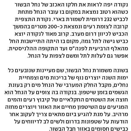
נקודה יפה לראות את חלקו האכזב של נחל הבשור
כשהוא רטוב נמצאת במקום בו עובר הנחל מתחת
לכביש 232 דרומית לשמורת בארי. נקודת התצפית
קרובה לצומת רעים ונמצאת כ-200 מטרים בהמשך
הכביש לכיוון דרום מערב. קרוב מאוד לנקודה יוצא
כביש גישה לתל גמה, מקום בו היתה התיישבות החל
מהאלף הרביעית לפנה"ס ועד התקופה ההלניסטית.
אפשר גם לעלות לתל ומשם לצפות על הנחל.
בשונה משמורת נחל הבשור, שם מעיינות שנובעים כל
ימות השנה יוצרים נוף של בריכות מים וצמחיית
נחלים, מקבל החלק המערבי של הנחל מים רק בעונת
הגשמים בזמן שיטפון. בנקודה בה צופים על הנחל הוא
חוצה את השטחים החקלאיים של קיבוץ רעים והמים
המגיעים עם השיטפון מחיים את האזור ויוצרים מחזה
מרהיב. על מנת להגיע ביום מתאים צריך לעקוב אחר
הודעות על שטפונות בדרום ולשים לב לדיווחים על
כבישים חסומים באזור חבל הבשור.