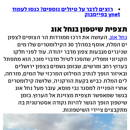
רוצים לדבר על טיולים נוספים? כנסו לעמוד
ynet בפייסבוק
תצפית שיטפון בנחל אוג
נחל אוג
, העושה את דרכו ממורדות הר הצופים לצפון
ים המלח, אוסף במהלך 30 הקילומטרים שלו מים
שניגרים מגבעות צפון מדבר יהודה. עוד לפני חלקו
הקניוני ומפליו, שהפכו לטיול מדברי מוכר, הוא מתפתל
בערוץ רחב ומרשים, שבזמן גשמים בצפון ירושלים
ובאיזור הופך לנתיב המילוט המרכזי של המים, מזרחה,
לים המלח. כביש בקעת הורקניה, שלושה קילומטרים
אחרי הפנייה למסגד נבי מוסא, עובר מעל נחל אוג
בגשר שמאפשר תצפית מצוינת אל הערוץ. בזמן
שיטפון הופך הגשר להיות נקודה אסטרטגית בה
מתקבצים ציידי השיטפונות.