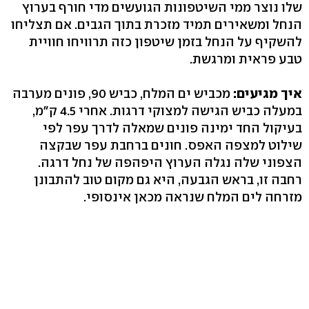
שלו נוצר ממי השיטפונות הגועשים מדי חורף בערוץ
הנחל ומשאירים תמיד מזכרת בתוך הגבים. אם תצליחו
להשקיף על הנחל בזמן שיטפון כזה תרוויחו חוויית
טבע פראית ומרגשת.
איך מגיעים:
מכביש ים המלח, כביש 90, פונים מערבה
במעלה כביש הגישה למצוקי דרגות. אחרי 4.5 ק"מ,
בעיקול החד ימינה פונים שמאלה לדרך עפר לפי
שילוט למצפה האפס. חונים ברחבת עפר שבקצה
הצפוני שלה נגלה הערוץ היפהפה של נחל דרגה.
רחבה זו, בראש הגבעה, היא גם מקום טוב להתבונן
מזרחה לים המלח שנראה מכאן אינסופי.