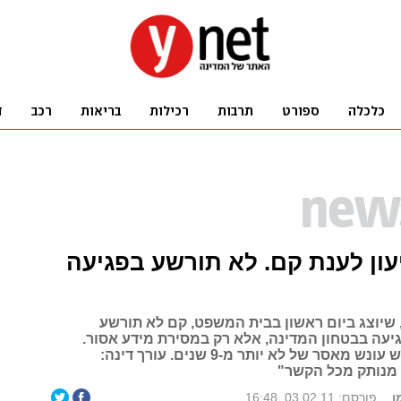
ון לענת קם. לא תורשע בפגיעה
 שיוצג ביום ראשון בבית המשפט, קם לא תורשע
יעה בבטחון המדינה, אלא רק במסירת מידע אסור.
התביעה תדרוש עונש מאסר של לא יותר מ-9 שנים. עורך דינה:
מנותק מכל הקשר"
ן
פורסם: 03.02.11, 16:48