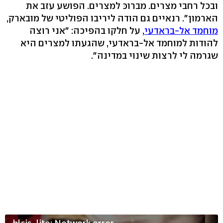
ובכל רחבי מצרים. מברוכּ למצרים. הפושע עזב את
הארמון". רנאיים גם הודה ליריבו הפוליטי של מובארק,
מוחמד אל-בראדעי
, על חלקו בהפיכה: "אני רוצה
להודות למוחמד אל-בראדעי, שהגעתו למצרים היא
שגרמה לי לרצות שינוי במדינה".