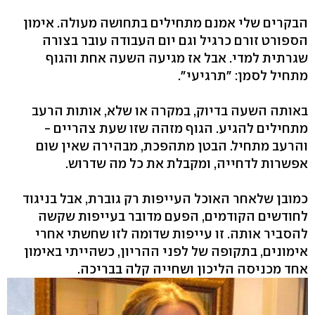
הבקרים שלי אמנם מתחילים בתחושה מעולה. אימון
הספורט זורם כרגיל וגם יום העבודה עובר בצורה
שגרתית למדי. אבל אז מגיעה השעה אחת והגוף
מתחיל לסמן: "תרגיעי".
באותה השעה בדיוק, במקרה או שלא, אותות הרעב
מתחילים להגיע. הגוף מזהה שזו שעת צהריים -
והרעב מתחיל. הבטן מתהפכת, מבהירה שאין שום
אפשרות לדחייה, ומקבלת את כל מה שדרוש.
כמובן שלאחר האוכל העייפות רק גוברת, אבל בניגוד
לחודשים הקודמים, הפעם מדובר בעייפות שקשה
להסביר אותה. זו עייפות שדומה לזו שחשתי אחרי
אימונים, בתקופה של לפני ההריון, כשהייתי באימון
אחד מכניסה הליכון ושחייה קלה בבריכה.