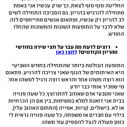
החליטה סוף סוף לצאת, כך שרק עכשיו אני באמת
מתחילה להרגיש בהריון. גם הסביבה התחילה לשים
לב להריון רק עכשיו, ופתאום אנשים מתייחסים לזה.
שלא לדבר על התופעות השונות והמשונות שהחלו
החודש.
רוצים לדעת מה עבר על חצי שירה בחודשי
ההריון הקודמים?
לחצו כאן
התופעה הבולטת ביותר שהתחילה בחודש השביעי
היא האיתותים של הגוף שאני צריכה להרגיע. פתאום
הוא רוצה משהו אחד והראש רוצה ורגיל למשהו אחר.
מי שמכיר אותי כבר יודע
שאני מטבעי אדם שאוהב להתרוצץ. כל שעה פנויה
בבית אני דואגת למלא במשימות, בין אם הן הכרחיות
או לא. בישולים, קניות, אפייה (התחום האהוב עלי),
בילוי עם חברים או משפחה, כל שעה פנויה נראית לי
כזמן מעולה לנצל להספיק עוד משהו.