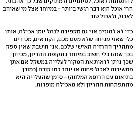
להתפתות לאוכל, לפיתויים ולמתוקים שכל כך אהבתי.
הרי אוכל הוא דבר רגשי ביותר - במיוחד אצל מי שאוהב
לאכול, ולאכול טוב.
כדי לא להגזים אני גם מקפידה לנהל יומן אכילה, אותו
כלי שאני מניחה שלא מעט מכם, הקוראים, מכירים
מתהליך ההרזיה האישי שלכם. אני חושבת שאין ספק
בכך שזהו כלי חשוב במיוחד בתקופת ההריון, מכיוון
שכך ניתן לראות את המקור לעלייה במשקל. אם אתן
ממשיכות לאכול פחות או יותר כמו קודם (כמובן
בתיאום עם הרופא המלווה) - סימן שהעלייה היא
מהתפתחות ההריון ולא מאכילה מופרזת.