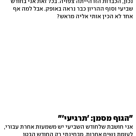
נכון, הכבדות הזו הייתה צפויה. בכל זאת אני בחודש
שביעי וסוף ההריון כבר נראה באופק. אבל למה אף
אחד לא הכין אותי אליה מראש?
"הגוף מסמן: 'תרגיעי'"
אני חושבת שלחודש השביעי יש משמעות אחרת עבורי,
לעומת נשים אחרות. מבחינתי רק החודש הבטן