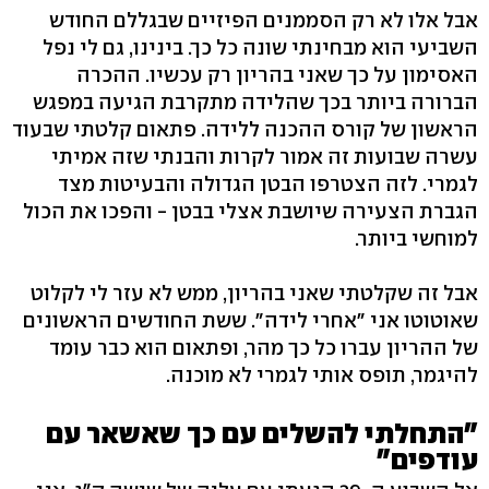
אבל אלו לא רק הסממנים הפיזיים שבגללם החודש
השביעי הוא מבחינתי שונה כל כך. בינינו, גם לי נפל
האסימון על כך שאני בהריון רק עכשיו. ההכרה
הברורה ביותר בכך שהלידה מתקרבת הגיעה במפגש
הראשון של קורס ההכנה ללידה. פתאום קלטתי שבעוד
עשרה שבועות זה אמור לקרות והבנתי שזה אמיתי
לגמרי. לזה הצטרפו הבטן הגדולה והבעיטות מצד
הגברת הצעירה שיושבת אצלי בבטן - והפכו את הכול
למוחשי ביותר.
אבל זה שקלטתי שאני בהריון, ממש לא עזר לי לקלוט
שאוטוטו אני "אחרי לידה". ששת החודשים הראשונים
של ההריון עברו כל כך מהר, ופתאום הוא כבר עומד
להיגמר, תופס אותי לגמרי לא מוכנה.
"התחלתי להשלים עם כך שאשאר עם
עודפים"