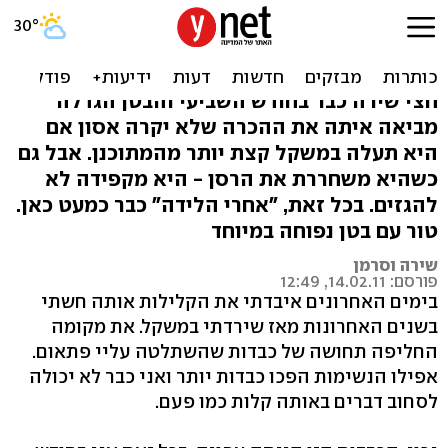
שירה מבינה: ההריון הזה
ייגמר בעודף משקל
חצי שירה כבר בחודש השביעי והבטן הגדלה
מביאה איתה את ההכרה שלא יקרה אסון אם
היא תעלה במשקל קצת יותר מהמתוכנן. אבל גם
כשהיא משחררת את הרסן - היא מקפידה לא
להגזים. בכל זאת, "אחרי הלידה" כבר כמעט כאן.
טור עם בטן נפוחה במיוחד
שירה וסרמן
פורסם: 14.02.11, 12:49
בימים האחרונים איבדתי את הקלילות אותה חשתי
בשנים האחרונות מאז שירדתי במשקל. את מקומה
החליפה תחושה של כבדות שהשתלטה עליי פתאום.
אפילו הנשימות הפכו כבדות יותר ואני כבר לא יכולה
לסחוב דברים באותה קלות כמו פעם.