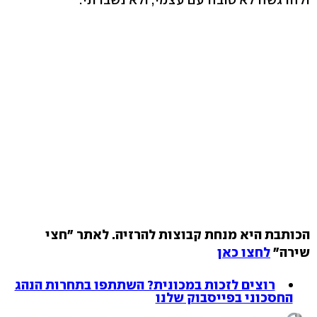
הכותבת היא מנחת קבוצות להרזיה. לאתר "חצי
שירה"
לחצו כאן
רוצים לזכות במכונית? השתתפו בתחרות הנהג
החסכוני בפייסבוק שלנו