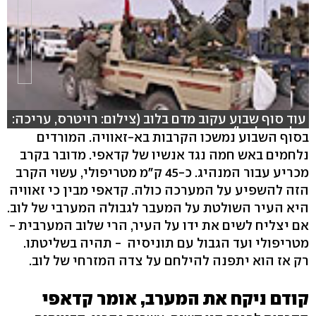
עוד סוף שבוע עקוב מדם בלוב (צילום: רויטרס, עריכה:
שלומי בלבול)
בסוף השבוע נמשכו הקרבות בא-זאוויה. המורדים
נלחמים באש חמה נגד אנשיו של קדאפי. מדובר בקרב
מכריע עבור המנהיג. כ-45 ק"מ מטריפולי, עשוי הקרב
הזה להשפיע על המערכה כולה. קדאפי מבין כי זאוויה
היא העיר השולטת על המעבר לגבולה המערבי של לוב.
אם יצליח לשים את ידו על העיר, הרי שלוב המערבית -
מטריפולי ועד הגבול עם תוניסיה - תהיה בשליטתו.
רק אז הוא יתפנה להילחם על צדה המזרחי של לוב.
קודם ניקח את המערב, אומר קדאפי