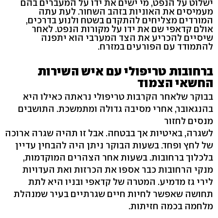
ישלוט על הנפט, מי ישים את ידו על המעברים בהם
מעמיסים את האוניות בזהב השחור. לעת עתה
המורדים מצליחים להתקדם בשטח ולנוע בדרכים,
אולם קדאפי שם את ידו על מקורות הנפט. לאחר
שיסיים להכריע את הצד המערבי הוא יתפנה
להתמודד עם הפורעים במזרח.
ברחובות טריפולי עם איש השירות
החשאי הצמוד
בבוקר שלאחר הקרבות טריפולי נראתה כאילו היא
בהנגאובר, אחרי מסיבה גדולה ומתמשכת. התושבים
מנסים לחזור
לשגרה, באיטיות אך בבטחה. אבל זו תהיה שגרה ארוכה
של לחץ ופחד. בשעות הבוקר ניתן היה להבחין עדיין
בלכלוך ברחובות. בשעות אחר הצהרים המוקדמות,
מנקי הרחובות כבר אספו את הכרזות ואת העדויות
לירי גז מדמיע. המטרה של קדאפי ובניו היא לתת
תחושה שאפשר לחיות חיים שגרתיים בעיר שמנהלת
מלחמה בכמה חזיתות.