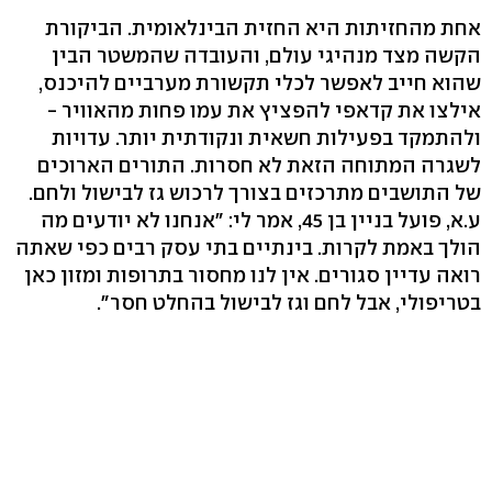
אחת מהחזיתות היא החזית הבינלאומית. הביקורת
הקשה מצד מנהיגי עולם, והעובדה שהמשטר הבין
שהוא חייב לאפשר לכלי תקשורת מערביים להיכנס,
אילצו את קדאפי להפציץ את עמו פחות מהאוויר -
ולהתמקד בפעילות חשאית ונקודתית יותר. עדויות
לשגרה המתוחה הזאת לא חסרות. התורים הארוכים
של התושבים מתרכזים בצורך לרכוש גז לבישול ולחם.
ע.א, פועל בניין בן 45, אמר לי: "אנחנו לא יודעים מה
הולך באמת לקרות. בינתיים בתי עסק רבים כפי שאתה
רואה עדיין סגורים. אין לנו מחסור בתרופות ומזון כאן
בטריפולי, אבל לחם וגז לבישול בהחלט חסר".