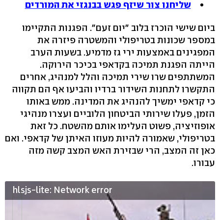
שליחנו צור שיזף פגש בבנגזי את המורדים
ביום שישי הוכרז בלוב "יום זעם". הפגנות התקיימו
במספר שכונות בטריפולי והמשטרה פיזרה את
המפגינים באמצעות ירי גז מדמיע. בשעות הערב
הייתה הפגנת תמיכה בקדאפי בכיכר הירוקה.
המשתתפים שרו שירי תמיכה והלל למנהיג, אחרים
התקשרו לתחנות השידור ברדיו והביעו אף הם תקווה
כי קדאפי ימשיך להנהיג את המדינה. ממש באותו
הזמן, פעלו שירותי הביטחון הלוביים ועצרו מנהיגי
אופוזיציה, פשוט העלימו אותם מהשטח. כל זאת
בטריפולי, שאמורה להיות מעוזו האיתן של קדאפי. ואם
כאן זה המצב, הרי שבזירת האש המצב קשה מזה
עבורו.
hlsjs-lite: Network error