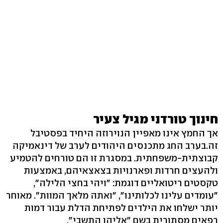
חינוך טורדני מגיל צעיר
אך החמץ אינו מאפיין הנוירוזה היחיד בפסטיבל
זה.בערב החג מתכנסים היהודים לערב של דינאמיקה
קבוצתית-משפחתית. במסגרת זו הם טורחים להטמיע
ולהעצים חרדות ופארנויות בצאצאיהם, באמצעות
טקסטים ריטואליים דוגמת: "ויהי בחצי הלילה",
"עומדים עלינו לכלותינו", "ואתה מלאך המוות". מאוחר
יותר ישלחו את הילדים לפתיחת הדלת עבור דמות
רפאים מסתורית בשם "אליהו התשבי".