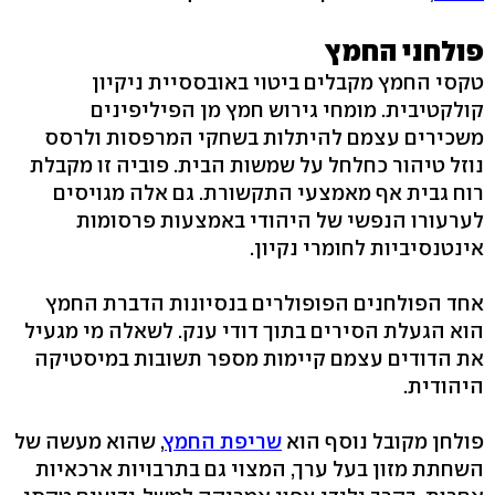
פולחני החמץ
טקסי החמץ מקבלים ביטוי באובססיית ניקיון
קולקטיבית. מומחי גירוש חמץ מן הפיליפינים
משכירים עצמם להיתלות בשחקי המרפסות ולרסס
נוזל טיהור כחלחל על שמשות הבית. פוביה זו מקבלת
רוח גבית אף מאמצעי התקשורת. גם אלה מגויסים
לערעורו הנפשי של היהודי באמצעות פרסומות
אינטנסיביות לחומרי נקיון.
אחד הפולחנים הפופולרים בנסיונות הדברת החמץ
הוא הגעלת הסירים בתוך דודי ענק. לשאלה מי מגעיל
את הדודים עצמם קיימות מספר תשובות במיסטיקה
היהודית.
פולחן מקובל נוסף הוא
שריפת החמץ
, שהוא מעשה של
השחתת מזון בעל ערך, המצוי גם בתרבויות ארכאיות