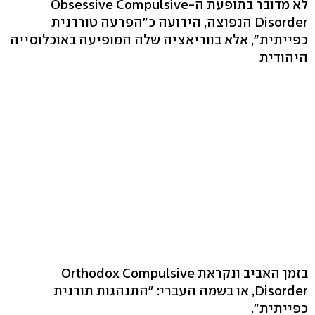
לא מדובר בתופעת ה-Obsessive Compulsive
Disorder הנפוצה, הידועה כ"הפרעה טורדנית
כפייתית", אלא בווריאציה שלה המופיעה באוכלוסייה
היהודית
בזמן האביב ונקראת Orthodox Compulsive
Disorder, או בשמה העברי: "התנהגות תורנית
כפייתית".