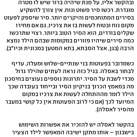
ובהקשר אליו, על מנת שיהיה ברור שיש לו מטרה
מוגדרת. רכשו סיר פשוט ונוח. אין צורך להשקיע
בסירים המתוחכמים והיקרים יותר. סיר שיספק לפעוט
מקום נוח ובטוח לעשות בו את צרכיו, גם אם מחירו
שקלים בודדים, הוא הסיר הטוב ביותר. רצוי שתרכשו
כמה סירים שיהיו פזורים במקומות שבהם הילד נמצא
הרבה (בגן, אצל הסבתא, בתא המטען במכונית וכיו"ב).
כשמדובר בפעוטות בני שנתיים-שלוש ומעלה, עדיף
לבחור באסלה. בגיל כזה נראה לעתים שהילד גדול
מכדי לשבת על הסיר. יתרונות נוספים נעוצים בחיסכון
מה במאמץ הכרוך בניקיון הסיר ובייחוד בעובדה שכך
הילד לומד מההתחלה לעשות את צרכיו במקום
המיועד לכך (אם כי לרוב הפעוטות אין כל קושי במעבר
מהסיר לאסלה).
בהקשר לאסלה יש להזכיר את אפשרות השימוש
בישבנון – אותו מתקן ישיבה המאפשר לילד הצעיר