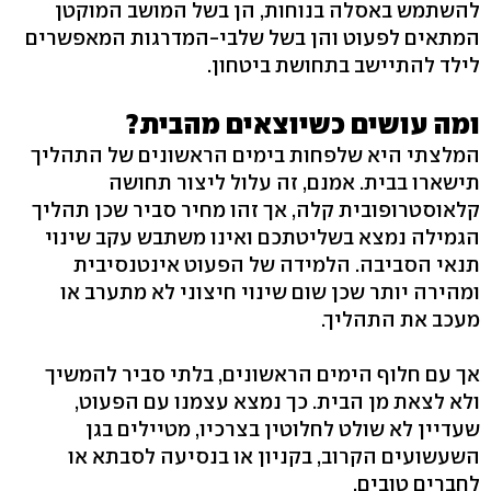
להשתמש באסלה בנוחות, הן בשל המושב המוקטן
המתאים לפעוט והן בשל שלבי-המדרגות המאפשרים
לילד להתיישב בתחושת ביטחון.
ומה עושים כשיוצאים מהבית?
המלצתי היא שלפחות בימים הראשונים של התהליך
תישארו בבית. אמנם, זה עלול ליצור תחושה
קלאוסטרופובית קלה, אך זהו מחיר סביר שכן תהליך
הגמילה נמצא בשליטתכם ואינו משתבש עקב שינוי
תנאי הסביבה. הלמידה של הפעוט אינטנסיבית
ומהירה יותר שכן שום שינוי חיצוני לא מתערב או
מעכב את התהליך.
אך עם חלוף הימים הראשונים, בלתי סביר להמשיך
ולא לצאת מן הבית. כך נמצא עצמנו עם הפעוט,
שעדיין לא שולט לחלוטין בצרכיו, מטיילים בגן
השעשועים הקרוב, בקניון או בנסיעה לסבתא או
לחברים טובים.