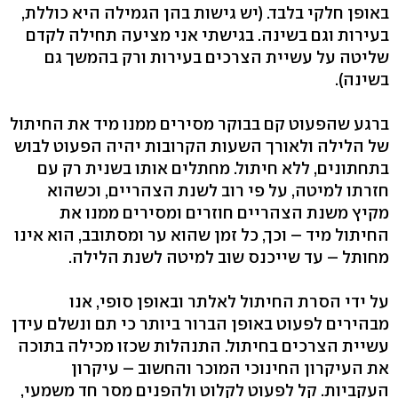
באופן חלקי בלבד. (יש גישות בהן הגמילה היא כוללת,
בעירות וגם בשינה. בגישתי אני מציעה תחילה לקדם
שליטה על עשיית הצרכים בעירות ורק בהמשך גם
בשינה).
ברגע שהפעוט קם בבוקר מסירים ממנו מיד את החיתול
של הלילה ולאורך השעות הקרובות יהיה הפעוט לבוש
בתחתונים, ללא חיתול. מחתלים אותו בשנית רק עם
חזרתו למיטה, על פי רוב לשנת הצהריים, וכשהוא
מקיץ משנת הצהריים חוזרים ומסירים ממנו את
החיתול מיד – וכך, כל זמן שהוא ער ומסתובב, הוא אינו
מחותל – עד שייכנס שוב למיטה לשנת הלילה.
על ידי הסרת החיתול לאלתר ובאופן סופי, אנו
מבהירים לפעוט באופן הברור ביותר כי תם ונשלם עידן
עשיית הצרכים בחיתול. התנהלות שכזו מכילה בתוכה
את העיקרון החינוכי המוכר והחשוב – עיקרון
העקביות. קל לפעוט לקלוט ולהפנים מסר חד משמעי,