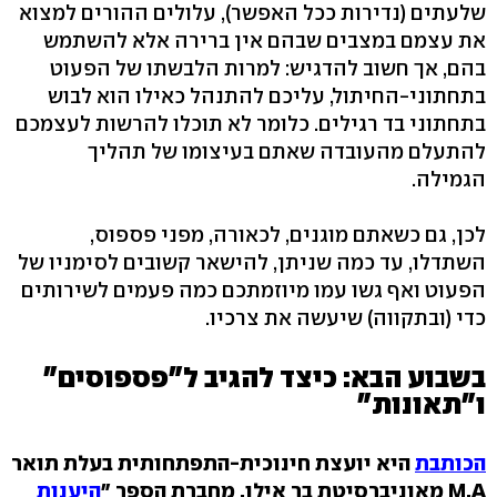
שלעתים (נדירות ככל האפשר), עלולים ההורים למצוא
את עצמם במצבים שבהם אין ברירה אלא להשתמש
בהם, אך חשוב להדגיש: למרות הלבשתו של הפעוט
בתחתוני-החיתול, עליכם להתנהל כאילו הוא לבוש
בתחתוני בד רגילים. כלומר לא תוכלו להרשות לעצמכם
להתעלם מהעובדה שאתם בעיצומו של תהליך
הגמילה.
לכן, גם כשאתם מוגנים, לכאורה, מפני פספוס,
השתדלו, עד כמה שניתן, להישאר קשובים לסימניו של
הפעוט ואף גשו עמו מיוזמתכם כמה פעמים לשירותים
כדי (ובתקווה) שיעשה את צרכיו.
בשבוע הבא: כיצד להגיב ל"פספוסים"
ו"תאונות"
הכותבת
היא יועצת חינוכית-התפתחותית בעלת תואר
M.A מאוניברסיטת בר אילן. מחברת הספר "
היענות