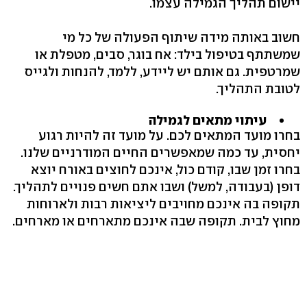
יישום תהליך הגמילה עצמו.
חשוב באותה מידה שיתוף הפעולה של כל מי
שמשתתף בטיפול בילד: אח בוגר, סבים, מטפלת או
שמרטפית. גם אותם יש ליידע, ללמד, להנחות ולגייס
לטובת התהליך.
עיתוי מתאים לגמילה
בחרו מועד המתאים לכם. על מועד זה להיות רגוע
יחסית, עד כמה שמאפשרים החיים המודרניים שלנו.
בחרו זמן שבו, קודם כול, אינכם לחוצים באורח יוצא
דופן (בעבודה, למשל) ושבו אתם חשים פנויים לתהליך.
תקופה בה אינכם מחויבים ליציאות רבות ולארוחות
מחוץ לבית. תקופה שבה אינכם מתארחים או מארחים.