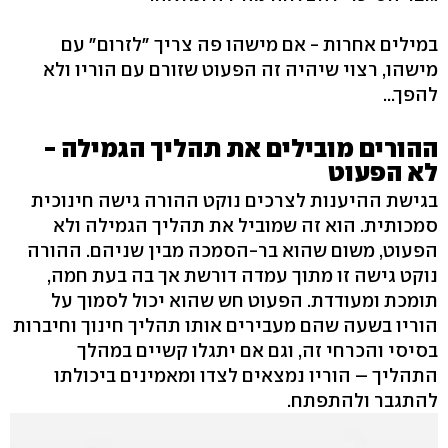
במילים אחרות - אם מישהו פה צריך "לזרום" עם
מישהו, רצוי שיהיה זה הפעוט שזורם עם הוריו ולא
להפך...
ההורים מובילים את תהליך הגמילה -
לא הפעוט
בגישת ההיענות לצרכים נוקט ההורה גישה חינוכית
סמכותית. הוא זה שמוביל את תהליך הגמילה ולא
הפעוט, משום שהוא בר-הסמכה מבין שניהם. ההורה
נוקט גישה זו מתוך עמדה דורשת אך בה בעת חמה,
תומכת ומעודדת. הפעוט חש שהוא יכול לסמוך על
הוריו בשעה שהם מעבירים אותו תהליך חינוך וחיברות
בסיסי והכרחי זה, וגם אם יתגלו קשיים במהלך
התהליך – הוריו נמצאים לצדו ומאמינים ביכולתו
להתגבר ולהתפתח.