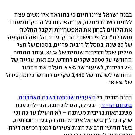
בבנק ישראל ציינו היום כי בהוראה אין משום עצה
ללווים לשנות מסלול, אך "הפיקוח על הבנקים מעודד
את הלווים לבחון את האפשרויות ולקבל החלטה
מושכלת". על פי חישובי הבנק, עבור הלוואה לתקופה
של 20 שנה, במסלול ריבית פריים, בסכום של חצי
מיליון שקל ובריבית שנתית של 3.5%, עומד ההחזר
החודשי על 2900 שקלים לחודש. עם זאת, עלייה של
2% בריבית, לשיעור של 5.5%, תעלה את ההחזר
החודשי לשיעור של 3,440 שקלים לחודש. כלומר, גידול
של 18.6%.
בבנק מודים, כי
הצעדים שננקטו בשנה האחרונה
בתחום הדיור
– בעיקר, הגדלת חובת הנזילות עבור
משכנתאות בריבית משתנה – לא הועילו עד כה וכי
שוק הנדל"ן בישראל אינו מהווה רק בעיה חברתית,
בשל הקושי הרב של זוגות צעירים לממן רכישת דירה,