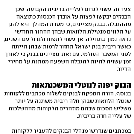
צעד זה, עשוי לגרום לעלייה בריבית הקבועה, שכן
הבנקים יבקשו לפצות על אובדן הכנסות כתוצאה
מההגבלה. בבנק מציינים, כי מטרת המהלך היא להגן
על הלווים מנטילת הלוואות שבהן ההחזר החודשי
נראה נמוך בתחילה, אך עשוי לתפוח ולגדול עם השנים,
כאשר ריבית בנק ישראל תחזור לרמות שבהן הייתה
לפני המשבר העולמי. עם זאת, מציינים בבנק כי לאורך
זמן עשויה להיות להגבלה השפעה ממתנת על מחירי
הדיור.
הבנק יפנה לנוטלי המשכנתאות
בנוסף, הורה המפקח לבנקים לשלוח מכתבים ללקוחות
שנטלו הלוואות שבהן חלה ריבית משתנה על יותר
משליש הסכום שבהם מוזהרים הלקוחות מההשלכות
של עלייה חדה בריבית.
במכתבים שנדרשו מנהלי הבנקים להעביר ללקוחות