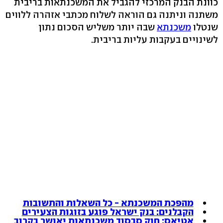
כוונת הבנק המרכזי להגביל את המשכנתאות בריבית
משתנה וניתנה גם הוראה לשלוח מכתבי אזהרה ללווים
שנטלו
משכנתא
שבה יותר משליש הסכום נתון
לשינויים בעקבות עליות בריבית.
מהפכת המשכנתא - כל השאלות והתשובות
הקבלנים: בנק ישראל פוגע בזוגות הצעירים
אטיאס: חוק סבסוד משכנתאות יאושר בקרוב