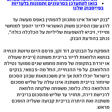
בואו להתעדכן בסרטונים ותמונות בלעדיות
בפייסבוק שלנו
"בנק ישראל אינו מתכוון להמתין באפס מעשה עד
לרגע שבו הסיכון משוק האשראי לדיור יהפוך למוחשי
ומיידי, ויביא להשפעות שליליות על הכלכלה כולה",
נכתב בהודעת הבנק.
המפקח על הבנקים, דוד זקן, פרסם היום טיוטת הנחיה
בנושא הלוואות לדיור בריבית משתנה (ריבית שעולה
או יורדת בתקופה של פחות מחמש שנים ממועד נטילת
ההלוואה). על פי ההנחייה, החל מה-5 במאי, בנקים
בישראל יוכלו לתת אך ורק משכנתאות שבהן הסכום
שיוחזר בריבית משתנה אינו עולה על שליש מסכום
ההלוואה כולו. כלומר, משפחה שלקחה הלוואה
לרכישת דירה, תחזיר עד שליש מהסכום בריבית
משתנה ואת היתרה בריבית קבועה שעליה הוסכם
מראש.