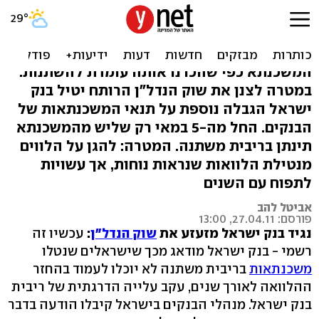
הגבלות על המשכנתא: רק
שליש בריבית משתנה
המשכנתא כפי שהכרנו אותה עומדת להשתנות:
במטרה לצנן את שוק הנדל"ן הרותח יטיל בנק
ישראל הגבלה נוספת על תנאי המשכנתאות של
הבנקים. החל מה-5 במאי רק שליש מהמשכנתא
תינתן בריבית משתנה. המטרה: להגן על הלווים
מנטילת הלוואות שנראות נוחות, אך עשויות
לתפוח עם השנים
אביטל להב
פורסם: 27.04.11, 13:00
נגיד בנק ישראל מזעזע את
שוק הנדל"ן
:
עכשיו זה
רשמי - בנק ישראל מודאג מכך שישראלים שנטלו
משכנתאות
בריבית משתנה לא יוכלו לעמוד בהחזר
ההלוואה לאורך שנים, עקב עלייה הדרגתית של ריבית
בנק ישראל. מנהלי הבנקים בישראל קיבלו הודעה בדבר