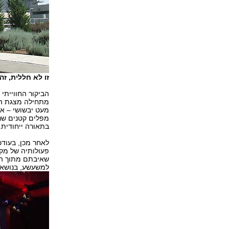
זו לא חללית, ז
הביקור החווייתי
מתחילה מצגת המ
מעט יבשושי – אל
מפלים קטנים שנו
בתאורה ייחודית.
לאחר מכן, בעוד
פעולותיה של מק
שאיבתם מתוך הקר
למשעשע, בנושא ש