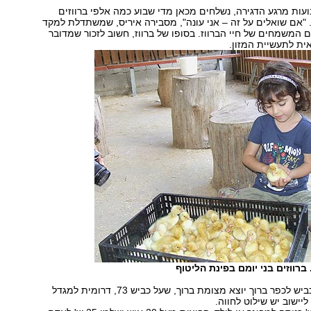
ות מרגע הדגירה, נשלחים מכאן מדי שבוע כמה אלפי ברווזים
"אם שואלים על זה – אני עונה", מסבירה איריס, שמשתדלת למקד
 המשמחים של חיי הברווז. בסופו של ברווז, חשוב לזכור שמדובר
אית לתעשיית המזון.
 ברווזים בני יומם בפינת הליטוף
הכביש לכפר ברוך יוצא מצומת ברוך, שעל כביש 73, דרומית למגדל
יישוב יש שילוט לחווה.