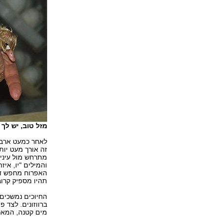
מזל טוב, יש לך 
לאחר כמעט ארבע
זה אורך מעט יות
מתרחש מול עיני 
והמילים "יו, איז
האפרוח מחפש דמ
תהיו מספיק קרוב
החיוכים נמשכים 
ברווזונים. לצד פ
מים קטנה, המאכלס