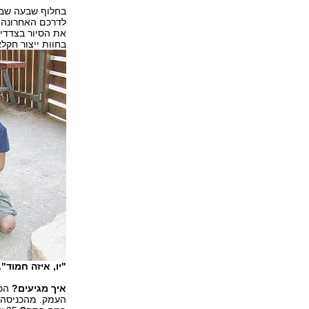
בחלוף שבעה שבוע
לדרכם האחרונה. 
את הסיור בצדדים
בחוות ייצור חקל
"יו, איזה חמוד".
איך מגיעים?
העמק. מהכניסה ל