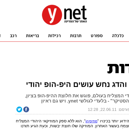
והדג נחש עושים היפ-הופ יהודי
י המצליח בעולם, פוגש את חלוצת ההיפ-הופ בציון,
 - בלעדי לגולשי ynet. ויש גם ראיון
רסם: 22.06.11, 12:28
ידוע יותר בכינויו "
", הוא ללא ספק המוזיקאי היהודי המצליח
מתיסיהו
שצמח בעשור האחרון. המוזיקה שלו חוצת יבשות, וכעת הגיע תורנו