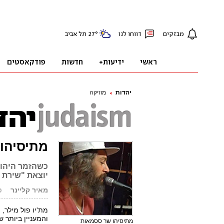
יהדות
מוזיקה
מתיסיהו 
כשהזמר היהוד
יוצאת "שירת הסטיקר"
מאיר קליינר
פו
מת'יו פול מילר, ה
והמעניין ביותר 
מתיסיהו שר ססמאות