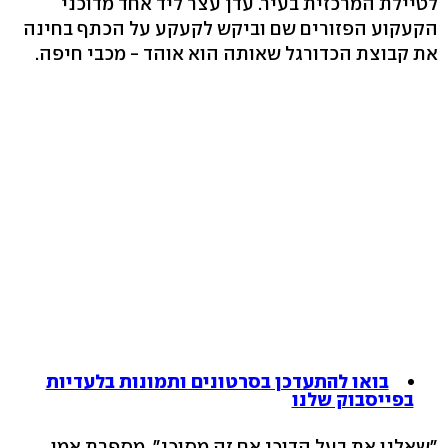
לטיילת המרכזית בעיר. עדן עצר ליד אחד מדוכני
הקעקוע הפזורים שם וביקש לקעקע על הכתף בחינה
את קבוצת הכדורגל שאותה הוא אוהד - מכבי חיפה.
בואו להתעדכן בסרטונים ותמונות בלעדיות
בפייסבוק שלנו
"שאלנו את בעל הדוכן אם זה מסוכן", מספרת אמו