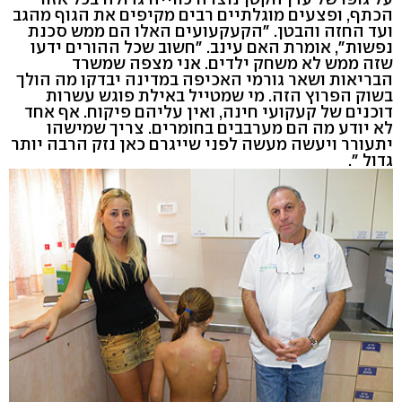
הכתף, ופצעים מוגלתיים רבים מקיפים את הגוף מהגב
ועד החזה והבטן. "הקעקעועים האלו הם ממש סכנת
נפשות", אומרת האם עינב. "חשוב שכל ההורים ידעו
שזה ממש לא משחק ילדים. אני מצפה שמשרד
הבריאות ושאר גורמי האכיפה במדינה יבדקו מה הולך
בשוק הפרוץ הזה. מי שמטייל באילת פוגש עשרות
דוכנים של קעקועי חינה, ואין עליהם פיקוח. אף אחד
לא יודע מה הם מערבבים בחומרים. צריך שמישהו
יתעורר ויעשה מעשה לפני שייגרם כאן נזק הרבה יותר
גדול ".