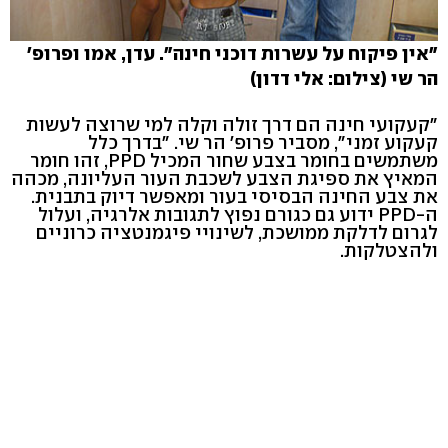
"אין פיקוח על עשרות דוכני חינה". עדן, אמו ופרופ'
הר שי (צילום: אלי דדון)
"קעקועי חינה הם דרך זולה וקלה למי שרוצה לעשות
קעקוע זמני", מסביר פרופ' הר שי. "בדרך כלל
משתמשים בחומר בצבע שחור המכיל PPD, זהו חומר
המאיץ את ספיגת הצבע לשכבת העור העליונה, מכהה
את צבע החינה הבסיסי בעור ומאפשר דיוק בתבנית.
ה-PPD ידוע גם כגורם נפוץ לתגובות אלרגיה, ועלול
לגרום לדלקת ממושכת, לשינויי פיגמנטציה כרוניים
ולהצטלקות.