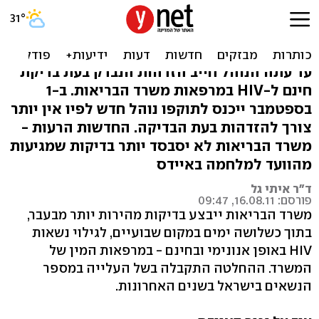
עכשיו זה בנהלים: בדיקות
אנונימיות ל-HIV בחינם
עד עתה הנוהל חייב הזדהות הנבדק בעת בדיקת
חינם ל-HIV במרפאות משרד הבריאות. ב-1
בספטמבר ייכנס לתוקפו נוהל חדש לפיו אין יותר
צורך להזדהות בעת הבדיקה. החדשות הרעות -
משרד הבריאות לא יסבסד יותר בדיקות שמגיעות
מהוועד למלחמה באיידס
ד"ר איתי גל
פורסם: 16.08.11, 09:47
משרד הבריאות ייבצע בדיקות מהירות יותר מבעבר,
בתוך כשלושה ימים במקום שבועיים, לגילוי נשאות
HIV באופן אנונימי ובחינם - במרפאות המין של
המשרד. ההחלטה התקבלה בשל העלייה במספר
הנשאים בישראל בשנים האחרונות.