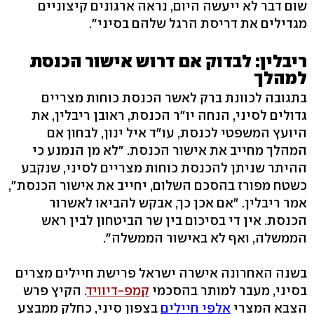
שום דבר לא ייעשה היום, נראה ארגונים קיצוניים
מגדילים את דריסת הרגל שלהם בסיני".
ריבלין: לבדוק אם דרוש אישור הכנסת
למהלך
בתגובה לכוונת ברק לאשר הכנסת כוחות מצריים
גדולים לסיני, הנחה יו"ר הכנסת, ראובן ריבלין, את
היועץ המשפטי לכנסת, עו"ד איל ינון, לבחון אם
המהלך מחייב את אישור הכנסת. "לא מן הנמנע כי
ההיתר שניתן להכנסת כוחות מצריים לסיני, שנקבע
כשטח מפורז בהסכם השלום, יחייב את אישור הכנסת",
אמר ריבלין. "אם אכן כך, אבקש להביאו לאשרור
הכנסת. אין די בסיכום בין שר הביטחון לבין ראש
הממשלה, ואף לא באישור הממשלה".
בשנה האחרונה אישרה ישראל פרישת חיילים מצרים
בסיני, מעבר למותר בהסכמי
קמפ-דיוויד
. הקיץ פרש
הצבא המצרי
אלפי חיילים
בצפון סיני, כחלק ממבצע