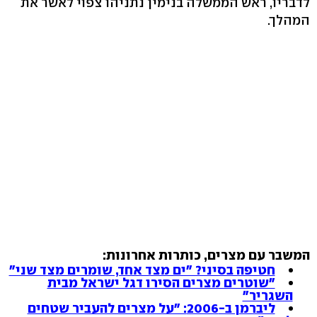
לדבריו, ראש הממשלה בנימין נתניהו צפוי לאשר את
המהלך.
המשבר עם מצרים, כותרות אחרונות:
חטיפה בסיני? "ים מצד אחד, שומרים מצד שני"
"שוטרים מצרים הסירו דגל ישראל מבית
השגריר"
ליברמן ב-2006: "על מצרים להעביר שטחים