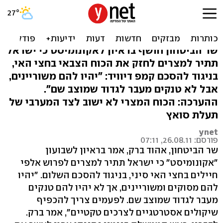
ברק: "נתיר העברת מסוקים
ואלפי חיילים לסיני"
שר הביטחון חושף בראיון לאקונומיסט כי ישראל
תתיר למצרים לחזק את הכוח הצבאי בחצי האי,
בניגוד להסכם קמפ דיוויד: "יהיו להם משוריינים,
אבל לא טנקים מעבר לגדוד שמוצב שם".
ההערכה: הכוח המצרי לא ישוב לצד המערבי של
תעלת סואץ
ynet
פורסם: 26.08.11, 07:11
שר הביטחון, אהוד ברק, אמר בראיון לשבועון
"אקונומיסט" כי ישראל תתיר למצרים לפרוש אלפי
חיילים בחצי האי סיני, בניגוד להסכם השלום. "יהיו
להם מסוקים ומשוריינים, אך לא יהיו להם טנקים
מעבר לגדוד שמוצב שם. לפעמים צריך להכפיף
שיקולים אסטרטגיים לצרכים טקטיים", אמר ברק.