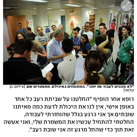
"לא מוכנים לעבוד פה יותר". המתמחים באיכילוב מתפטרים שוב
(צילום: בן
קלמר)
רופא אחר הוסיף "החלטנו על שביתת רעב כל אחד
באופן אישי, אין לנו את היכולת לדעת כמה מאיתנו
שובתים אך אני כרגע בגלל שהוחזרתי לעבודה,
החלטתי להתחיל עכשיו את המשמרת שלי, ואני אעשה
זאת תוך כדי שהחל מרגע זה אני שובת רעב".