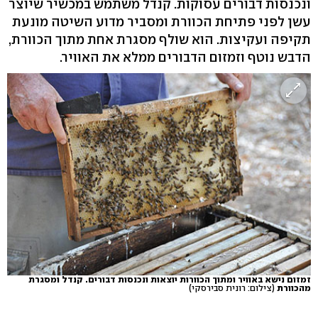
ונכנסות דבורים עסוקות. קנדל משתמש במכשיר שיוצר
עשן לפני פתיחת הכוורת ומסביר מדוע השיטה מונעת
תקיפה ועקיצות. הוא שולף מסגרת אחת מתוך הכוורת,
הדבש נוטף וזמזום הדבורים ממלא את האוויר.
זמזום נישא באוויר ומתוך הכוורות יוצאות ונכנסות דבורים. קנדל ומסגרת
מהכוורת
(צילום: רונית סבירסקי)