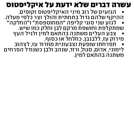
עשרה דברים שלא ידעת על איקליפטוס
הגזעים של רוב מיני האיקליפטוס זקופים.
ההיקף שלהם גדול בתחתית והולך וצר כלפי מעלה.
לגזע שני סוגי קליפה "המחוספסת" ו"החלקה"
שמתקלפת וחושפת מרקם לבן וחלק כמו שיש.
צבע העלים משתנה בהתאם למין ולגיל העץ
מירוק עז, ללבנבן, כחלחל או כסוף.
תפרחתו שופעת וצבעונית מוורוד עז, לצהוב
לימוני, אדום, סגול, ורוד, שנהב ולבן כשגודל הפרחים
משתנה בהתאם למין.