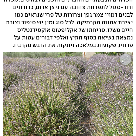
ורוד-סגול לתפרחת צהובה עם ניצן אדום, כדורונים
לבנים דמויי צמר גפן וצרורות של פרי שנראים כמו
יצירת אמנות מקרמיקה. לכל סוג ומין יש סיפור וצורת
חיים משלו. פריחתו של אקליפטוס אוקסידנטליס
נמצאת בשיאה בסוף הקיץ ואלפי דבורים עטות על
פרחיו, שקועות במלאכה ויונקות את הדבש מקרביו.