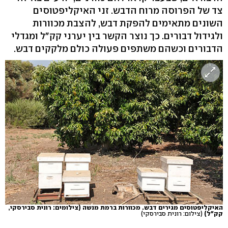
צד של הפרוסה מרוח הדבש. זני האיקליפטוסים
השונים מתאימים להפקת דבש, להצבת מכוורות
ולגידול דבורים. כך נוצר הקשר בין יערני קק"ל ומגדלי
הדבורים וכשהם משתפים פעולה כולם מלקקים דבש.
האיקליפטוסים מגירים דבש. מכוורות ברמת מנשה (צילומים: רונית סבירסקי,
קק"ל)
(צילום: רונית סבירסקי)