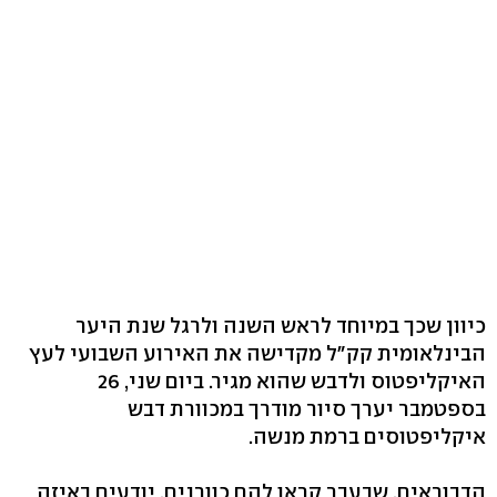
כיוון שכך במיוחד לראש השנה ולרגל שנת היער
הבינלאומית קק"ל מקדישה את האירוע השבועי לעץ
האיקליפטוס ולדבש שהוא מגיר. ביום שני, 26
בספטמבר יערך סיור מודרך במכוורת דבש
איקליפטוסים ברמת מנשה.
הדבוראים, שבעבר קראו להם כוורנים, יודעים באיזה