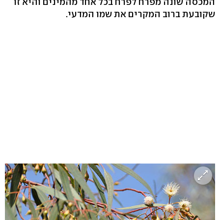
המכסה שונה מפרח לפרח בכל אחד מהמינים והיא זו
שקובעת ברוב המקרים את שמו המדעי.