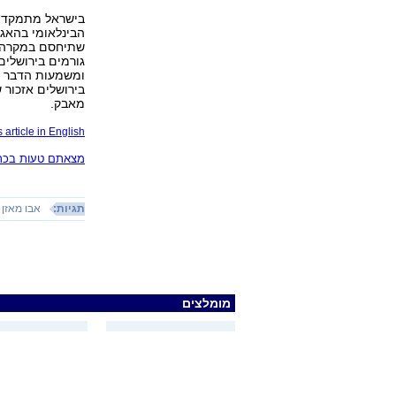
בישראל מתמקדים
הבינלאומי בהאג 
שתיחסם במקרה ש
גורמים בירושלים
בירושלים אזכור ש
מאבק.
 article in English
מצאתם טעות בכתב
תגיות:
אבו מאזן
מומלצים